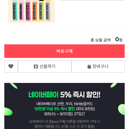
0
총 상품 금액
원
바로구매
선물하기
장바구니