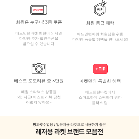
회원은 누구나! 3종 쿠폰
회원 등급 혜택
배드민턴마켓 회원이 되시면
배드민턴마켓 회원님을 위한
다양한 추가 할인쿠폰을
다양한 등급별 혜택을 만나보세요!
받으실 수 있습니다.
베스트 포토리뷰 총 3만원
마켓만의 특별한 혜택
매월 스타벅스 상품권
배드민턴마켓에서
3명 지급! 베스트 리뷰 당첨
스마트하게 쇼핑하기 위한
어렵지 않아요~
플러스 팁!