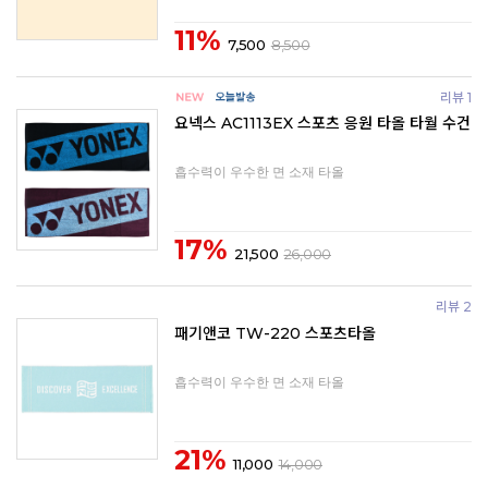
11%
7,500
8,500
리뷰 1
요넥스 AC1113EX 스포츠 응원 타올 타월 수건
흡수력이 우수한 면 소재 타올
17%
21,500
26,000
리뷰 2
패기앤코 TW-220 스포츠타올
흡수력이 우수한 면 소재 타올
21%
11,000
14,000