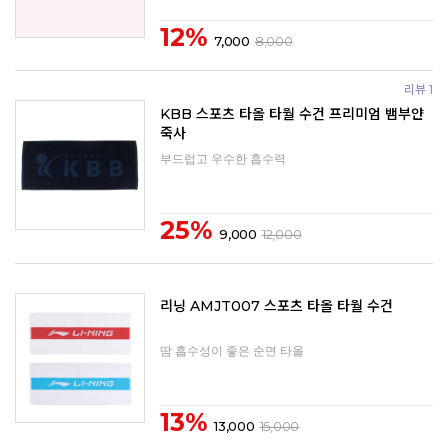
12%
7,000
8,000
리뷰 1
KBB 스포츠 타올 타월 수건 프리미엄 뱀부얀
죽사
부드럽고 우수한 흡수력
25%
9,000
12,000
리닝 AMJT007 스포츠 타올 타월 수건
땀 흡수성이 좋은 순면 타올
13%
13,000
15,000