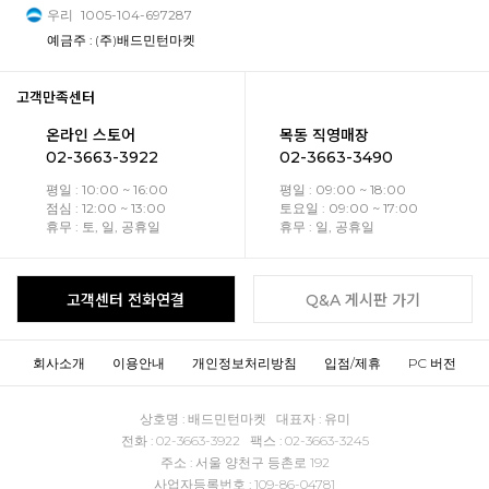
우리
1005-104-697287
예금주 : (주)배드민턴마켓
고객만족센터
온라인 스토어
목동 직영매장
02-3663-3922
02-3663-3490
평일 : 10:00 ~ 16:00
평일 : 09:00 ~ 18:00
점심 : 12:00 ~ 13:00
토요일 : 09:00 ~ 17:00
휴무 : 토, 일, 공휴일
휴무 : 일, 공휴일
고객센터 전화연결
Q&A 게시판 가기
회사소개
이용안내
개인정보처리방침
입점/제휴
PC 버전
상호명 : 배드민턴마켓 대표자 : 유미
전화 : 02-3663-3922 팩스 : 02-3663-3245
주소 : 서울 양천구 등촌로 192
사업자등록번호 : 109-86-04781