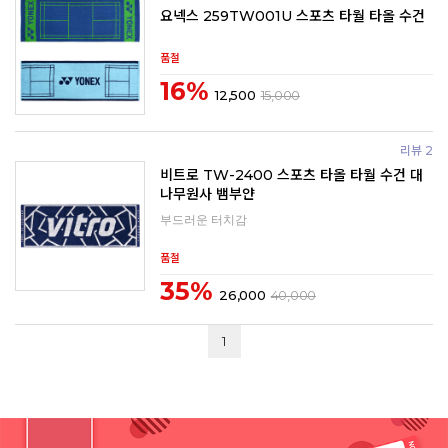
요넥스 259TW001U 스포츠 타월 타올 수건
품절
16%
12,500
15,000
리뷰 2
비트로 TW-2400 스포츠 타올 타월 수건 대
나무원사 뱀부얀
부드러운 터치감
품절
35%
26,000
40,000
1