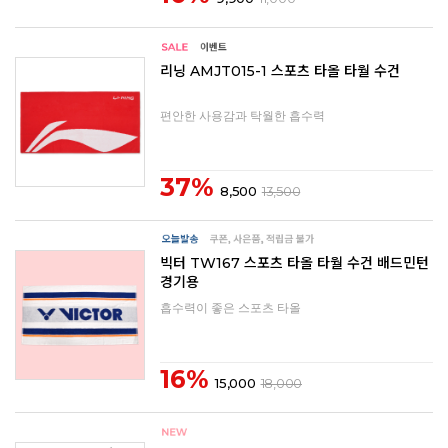
리닝 AMJT015-1 스포츠 타올 타월 수건
편안한 사용감과 탁월한 흡수력
37%
8,500
13,500
빅터 TW167 스포츠 타올 타월 수건 배드민턴
경기용
흡수력이 좋은 스포츠 타올
16%
15,000
18,000