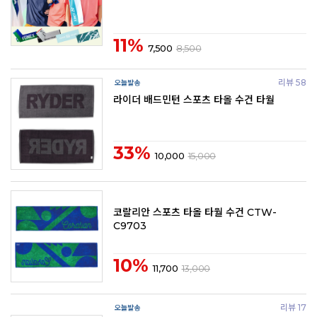
11%
7,500
8,500
리뷰 58
라이더 배드민턴 스포츠 타올 수건 타월
33%
10,000
15,000
코랄리안 스포츠 타올 타월 수건 CTW-
C9703
10%
11,700
13,000
리뷰 17