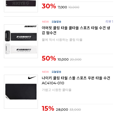
30%
7,000
10,000
리뷰 1
아머핏 쿨링 타올 쿨타올 스포츠 타월 수건 냉
감 땀수건
물에 적셔 사용하는 쿨링 타올
50%
10,000
20,000
나이키 쿨링 타월 스몰 스포츠 우븐 타올 수건
AC4104-010
가볍고 시원한 쿨타올
15%
28,000
33,000