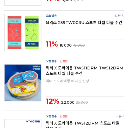
리뷰 5
요넥스 259TW003U 스포츠 타월 타올 수건
11%
16,000
18,000
빅터 X 도라에몽 TW511DRM TW512DRM
스포츠 타월 타올 수건
빅터 X 도라에몽 에디션 신상
12%
22,000
25,000
리뷰 1
빅터 X 도라에몽 TW512DRM 스포츠 타월