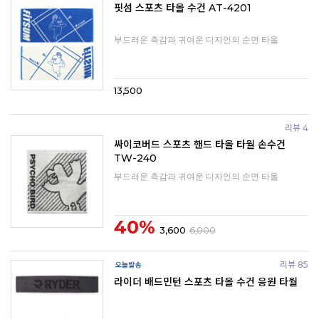
핏섬 스포츠 타올 수건 AT-4201
부드러운 촉감과 귀여운 디자인의 순면 타올
13,500
리뷰 4
싸이코버드 스포츠 핸드 타올 타월 손수건
TW-240
부드러운 촉감과 귀여운 디자인의 순면 타올
40%
3,600
6,000
리뷰 85
라이더 배드민턴 스포츠 타올 수건 응원 타월