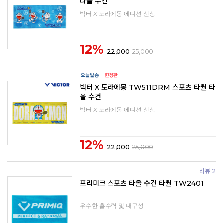
타올 수건
빅터 X 도라에몽 에디션 신상
12%
22,000
25,000
빅터 X 도라에몽 TW511DRM 스포츠 타월 타
올 수건
빅터 X 도라에몽 에디션 신상
12%
22,000
25,000
리뷰 2
프리미크 스포츠 타올 수건 타월 TW2401
우수한 흡수력 및 내구성