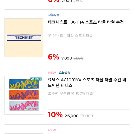
7,000
7,500
테크니스트 TA-T14 스포츠 타올 타월 수건
우수한 흡수력의 스포츠타올
6%
7,000
7,500
요넥스 AC1091YX 스포츠 타올 타월 수건 배
드민턴 테니스
흡수력 우수한 면 100% 타월
10%
26,000
29,000