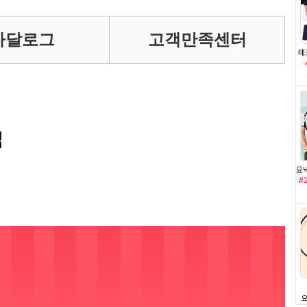
카달로그
고객만족센터
팁