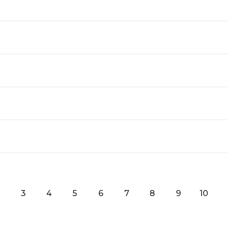
3
4
5
6
7
8
9
10