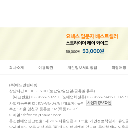
회사소개
이용약관
개인정보처리방침
직영매장
(주)배드민턴마켓
상담시간 10:00 ~ 16:00 (토요일/일요일/공휴일 휴무)
T. (대표번호) 02-3663-3922 T. (도매업체전용) 02-3663-3466 F. 02-3
사업자등록번호 : 109-86-04781 대표자 : 유미
주소 : 서울 양천구 등촌로 192 (목동 621-13)
이메일 : shfence@naver.com
통신판매업신고번호 : 제 2017-서울양천-0835호 개인정보책임자 : 유인
당사이트의 모든 저작권은 (주)배드민턴마켓에 있으며, 무단복제나 도용