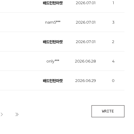
2026.07.01
1
nam5***
2026.07.01
3
2026.07.01
2
only***
2026.06.28
4
2026.06.29
0
WRITE