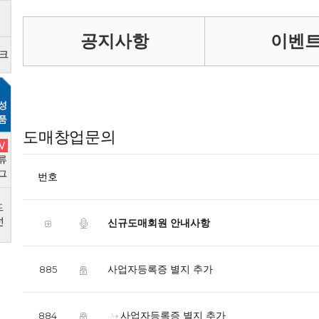
공지사항
이벤
도매창업문의
번호
신규도매회원 안내사항
사업자등록증 별지 추가
885
사업자등록증 별지 추가
884