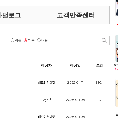
카달로그
고객만족센터
이름
제목
내용
작성자
작성일
조회
2022.04.11
9924
dwj6***
2026.08.05
3
2026.08.05
1