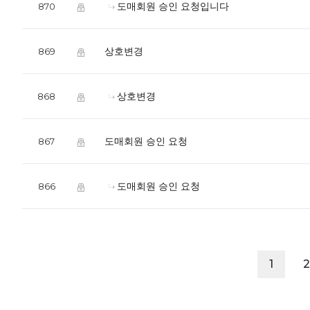
도매회원 승인 요청입니다
870
상호변경
869
상호변경
868
도매회원 승인 요청
867
도매회원 승인 요청
866
1
2