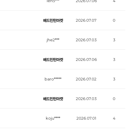
leh5***
2026.07.06
4
2026.07.07
0
jhe2***
2026.07.03
3
2026.07.06
3
baro*****
2026.07.02
3
2026.07.03
0
koju****
2026.07.01
4