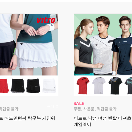
구매
0
트 배드민턴복 탁구복 게임웨
비트로 남성 여성 반팔 티셔
게임웨어