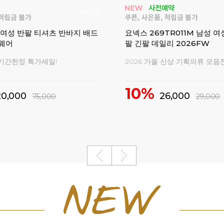
구매
0
 여성 반팔 티셔츠 반바지 배드
요넥스 269TR011M 남성 여
웨어
팔 긴팔 데일리 2026FW
기간한정 특가세일!
2026 가을 신상 기획의류 모음전
10%
20,000
26,000
75,000
29,000