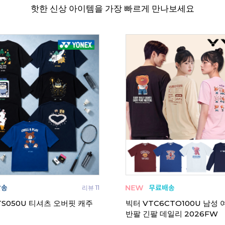
핫한 신상 아이템을 가장 빠르게 만나보세요
리뷰 11
TS050U 티셔츠 오버핏 캐주
빅터 VTC6CTO100U 남성
반팔 긴팔 데일리 2026FW