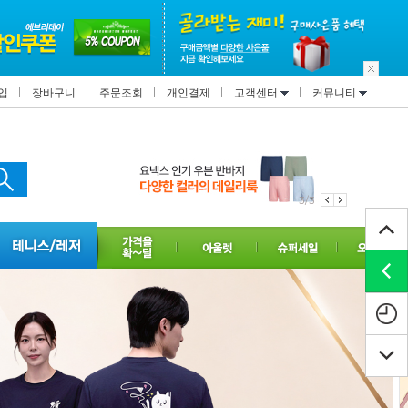
입
장바구니
주문조회
개인결제
고객센터
커뮤니티
1/3