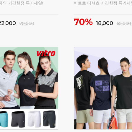
하의 기간한정 특가세일!
비트로 티셔츠 기간한정 특가세
70%
22,000
18,000
70,000
60,000