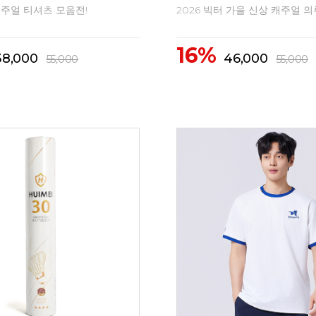
캐주얼 티셔츠 모음전!
2026 빅터 가을 신상 캐주얼 의
16%
38,000
46,000
55,000
55,000