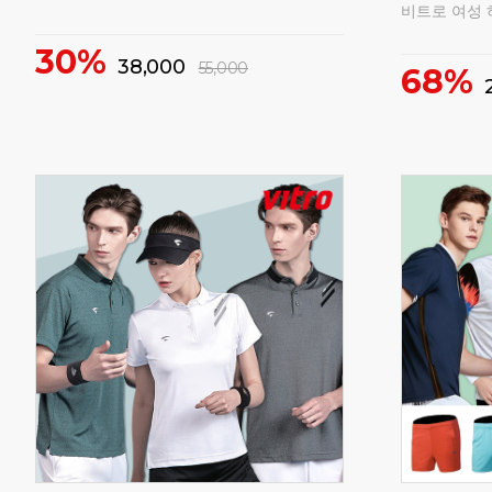
비트로 여성 
30%
38,000
55,000
68%
매
160