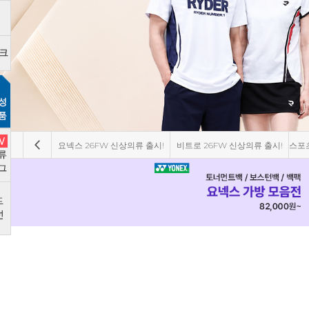
요넥스 26FW 신상의류 출시!
비트로 26FW 신상의류 출시!
스포