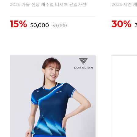
2026 가을 신상 캐주얼 티셔츠 균일가전!
2026 시즌 
15%
30%
50,000
59,000