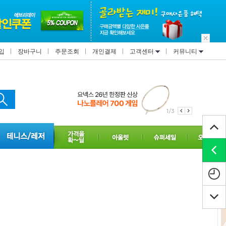
입
장바구니
주문조회
개인결제
고객센터
커뮤니티
1/3