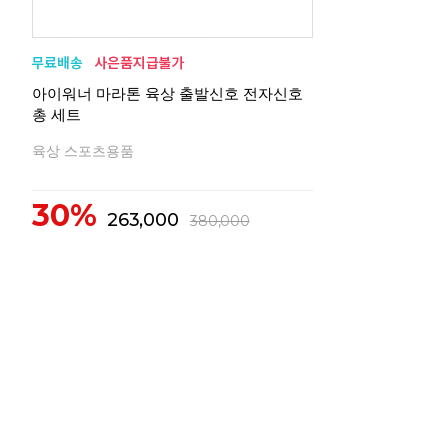
아이워너 마라톤 육상 출발신호 전자신호
총 세트
육상 스포츠용품
30%
263,000
380,000