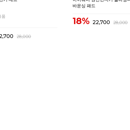
바운싱 패드
용품
18%
22,700
28,000
2,700
28,000