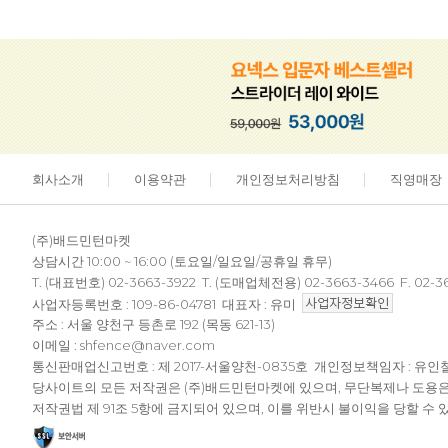
회사소개
이용약관
개인정보처리방침
직영매장
(주)배드민턴마켓
상담시간 10:00 ~ 16:00 (토요일/일요일/공휴일 휴무)
T. (대표번호) 02-3663-3922 T. (도매업체전용) 02-3663-3466 F. 02-3
사업자등록번호 : 109-86-04781 대표자 : 유미
주소 : 서울 양천구 등촌로 192 (목동 621-13)
이메일 : shfence@naver.com
통신판매업신고번호 : 제 2017-서울양천-0835호 개인정보책임자 : 유인
당사이트의 모든 저작권은 (주)배드민턴마켓에 있으며, 무단복제나 도용
저작권법 제 91조 5항에 금지되어 있으며, 이를 위반시 불이익을 당할 수 