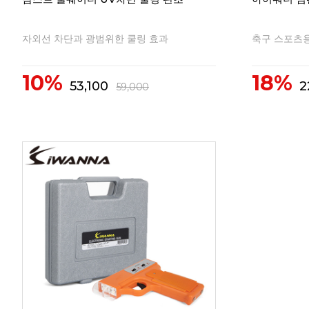
자외선 차단과 광범위한 쿨링 효과
축구 스포츠
10%
18%
53,100
2
59,000