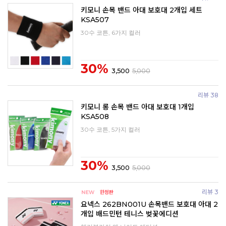
키모니 손목 밴드 아대 보호대 2개입 세트
KSA507
30수 코튼, 6가지 컬러
30%
3,500
5,000
리뷰 38
키모니 롱 손목 밴드 아대 보호대 1개입
KSA508
30수 코튼, 5가지 컬러
30%
3,500
5,000
리뷰 3
요넥스 262BN001U 손목밴드 보호대 아대 2
개입 배드민턴 테니스 벚꽃에디션