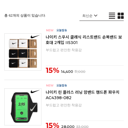
총 62개의 상품이 있습니다.
나이키 스우시 클래식 리스트밴드 손목밴드 보
호대 2개입 II5301
부드럽고 편안한 착용감
15%
14,400
17,000
나이키 린 플러스 러닝 암밴드 핸드폰 파우치
AC4398-082
부드럽고 편안한 착용감
15%
28,000
33,000