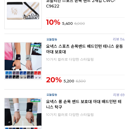
코랄리안 스포츠 손목 밴드 2개입 CWG-
C9622
10%
5,400
6,000
리뷰 114
요넥스 스포츠 손목밴드 배드민턴 테니스 운동
아대 보호대
10가지 컬러로 다양한 스타일링
20%
5,200
6,500
리뷰 69
요넥스 롱 손목 밴드 보호대 아대 배드민턴 테
니스 탁구
10가지 컬러로 다양한 스타일링