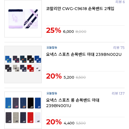
리뷰 6
코랄리안 CWG-C9618 손목밴드 2개입
25%
6,000
8,000
리뷰 75
요넥스 스포츠 손목밴드 아대 239BN002U
20%
5,200
6,500
리뷰 137
요넥스 스포츠 롱 손목밴드 아대
239BN001U
20%
4,400
5,500