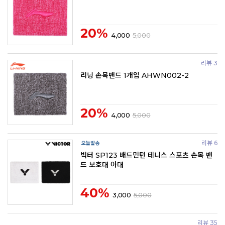
20%
4,000
5,000
리뷰 3
리닝 손목밴드 1개입 AHWN002-2
20%
4,000
5,000
리뷰 6
빅터 SP123 배드민턴 테니스 스포츠 손목 밴
드 보호대 아대
40%
3,000
5,000
리뷰 35