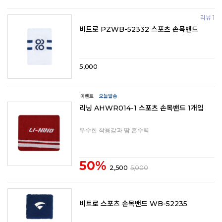
리뷰 1
비트로 PZWB-52332 스포츠 손목밴드
5,000
리닝 AHWR014-1 스포츠 손목밴드 1개입
우수한 착용감과 땀 흡수력
50%
2,500
5,000
비트로 스포츠 손목밴드 WB-52235