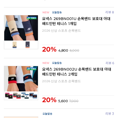
리뷰 8
요넥스 269BN001U 손목밴드 보호대 아대
배드민턴 테니스 1개입
2026 신상 스포츠 손목밴드
20%
4,800
6,000
리뷰 6
요넥스 269BN002U 손목밴드 보호대 아대
배드민턴 테니스 2개입
2026 신상 스포츠 손목밴드
20%
5,600
7,000
리뷰 3