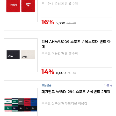
우수한 신축성과 땀 흡수력
16%
5,000
6,000
리닝 AHWU009 스포츠 손목보호대 밴드 아
대
우수한 착용감과 땀 흡수력
14%
6,000
7,000
리뷰 4
패기앤코 WBD-294 스포츠 손목밴드 2개입
우수한 신축성과 부드러운 착용감