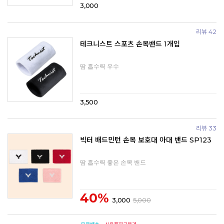
3,000
리뷰 42
테크니스트 스포츠 손목밴드 1개입
땀 흡수력 우수
3,500
리뷰 33
빅터 배드민턴 손목 보호대 아대 밴드 SP123
땀 흡수력 좋은 손목 밴드
40%
3,000
5,000