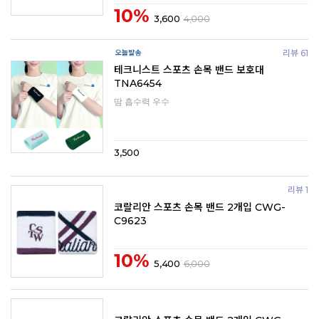
10%
3,600
4,000
리뷰 61
테크니스트 스포츠 손목 밴드 보호대
TNA6454
땀 흡수력 우수
3,500
리뷰 1
코랄리안 스포츠 손목 밴드 2개입 CWG-
C9623
10%
5,400
6,000