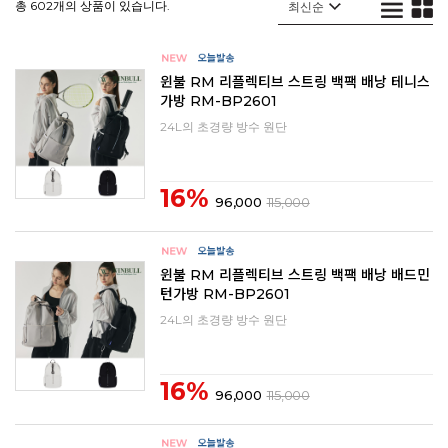
총 602개의 상품이 있습니다.
윈불 RM 리플렉티브 스트링 백팩 배낭 테니스
가방 RM-BP2601
24L의 초경량 방수 원단
16%
96,000
115,000
윈불 RM 리플렉티브 스트링 백팩 배낭 배드민
턴가방 RM-BP2601
24L의 초경량 방수 원단
16%
96,000
115,000