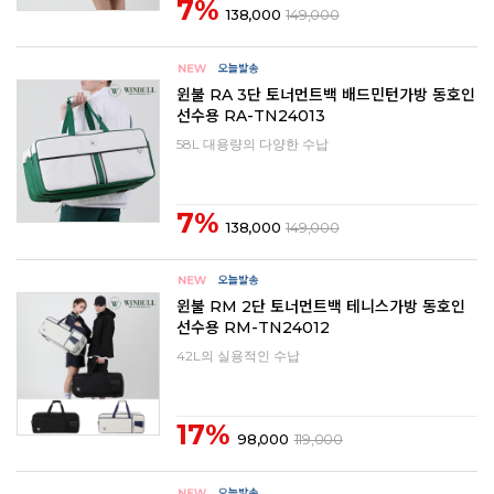
7%
138,000
149,000
윈불 RA 3단 토너먼트백 배드민턴가방 동호인
선수용 RA-TN24013
58L 대용량의 다양한 수납
7%
138,000
149,000
윈불 RM 2단 토너먼트백 테니스가방 동호인
선수용 RM-TN24012
42L의 실용적인 수납
17%
98,000
119,000