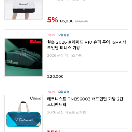
5%
85,000
90,000
윌슨 2026 블레이드 V10 슈퍼 투어 15PK 배
드민턴 테니스 가방
2026 신상 테니스가방
220,000
테크니스트 TNB56083 배드민턴 가방 2단
토너먼트백
2026 신상 배드민턴가방