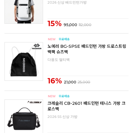
2026 신상 배드민턴가방
15%
95,000
112,000
노에러 BG-SPSE 배드민턴 가방 드로스트링
백팩 슈즈백
다용도 멀티백
16%
21,000
25,000
크레슬리 CB-2601 배드민턴 테니스 가방 크
로스백
2026 SS 신상 가방