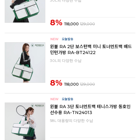
30L의 다양한 수납
8%
118,000
129,000
윈불 RA 2단 보스턴백 미니 토너먼트백 배드
민턴가방 RA-BT24122
30L의 다양한 수납
8%
118,000
129,000
윈불 RA 3단 토너먼트백 테니스가방 동호인
선수용 RA-TN24013
58L 대용량의 다양한 수납