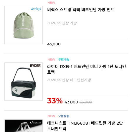
비렉스 스트링 백팩 배드민턴 가방 민트
2026 SS 신상 가방
45,000
라이더 RXB-1 배드민턴 미니 가방 1단 토너먼
트백
2026 SS 신상 배드민턴가방
33%
43,000
65,000
테크니스트 TNB66081 배드민턴 가방 2단
토너먼트백