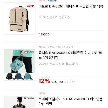
비트로 BP-52611 테니스 배드민턴 가방 백팩
2026 신상 배드민턴가방
119,000
요넥스 BAG2663EX 배드민턴 미니 가방 크
로스백 숄더백
2026 컴팩트 시리즈 월드컬렉션
12%
29,000
33,000
프리미크 클리어 MBAG261006U 배드민턴
가방 백팩