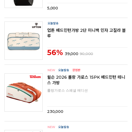
5,000
업튼 배드민턴가방 2단 미니백 민자 고질라 블
루
56%
39,000
90,000
윌슨 2026 롤랑 가로스 15PK 배드민턴 테니
스 가방
롤랑가로스 스폐셜 에디션
230,000