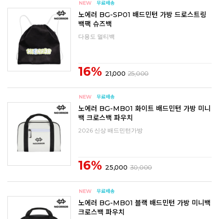
노에러 BG-SP01 배드민턴 가방 드로스트링
백팩 슈즈백
다용도 멀티백
16%
21,000
25,000
노에러 BG-MB01 화이트 배드민턴 가방 미니
백 크로스백 파우치
2026 신상 배드민턴가방
16%
25,000
30,000
노에러 BG-MB01 블랙 배드민턴 가방 미니백
크로스백 파우치