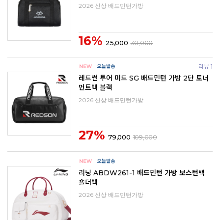
2026 신상 배드민턴가방
16%
25,000
30,000
리뷰 1
레드썬 투어 미드 SG 배드민턴 가방 2단 토너
먼트백 블랙
2026 신상 배드민턴가방
27%
79,000
109,000
리닝 ABDW261-1 배드민턴 가방 보스턴백
숄더백
2026 신상 배드민턴가방