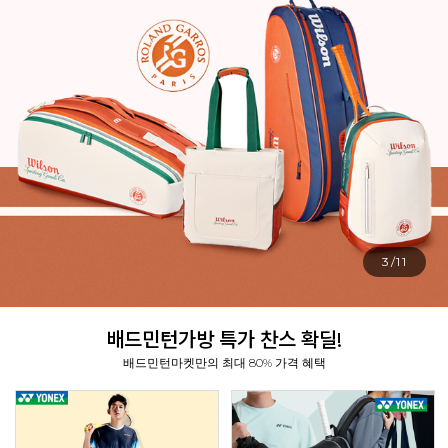
3/11
배드민턴가방 특가 찬스 확딜!
배드민턴마켓만의 최대 80% 가격 혜택