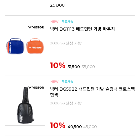
29,000
빅터 BG1113 배드민턴 가방 파우치
2026 SS 신상 가방
10%
31,500
35,000
빅터 BG5922 배드민턴 가방 슬링백 크로스백
힙색
2026 SS 신상 가방
10%
40,500
45,000