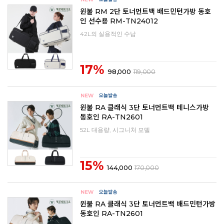
윈불 RM 2단 토너먼트백 배드민턴가방 동호
인 선수용 RM-TN24012
42L의 실용적인 수납
17%
98,000
119,000
윈불 RA 클래식 3단 토너먼트백 테니스가방
동호인 RA-TN2601
52L 대용량, 시그니처 모델
15%
144,000
170,000
윈불 RA 클래식 3단 토너먼트백 배드민턴가방
동호인 RA-TN2601