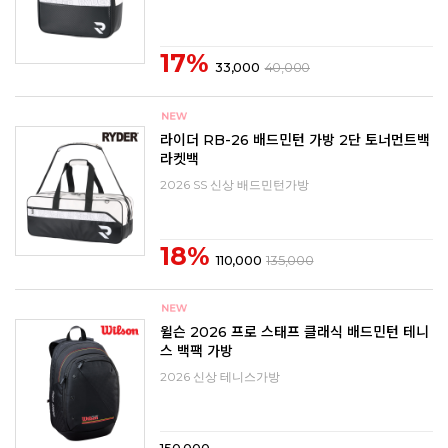
17%
33,000
40,000
라이더 RB-26 배드민턴 가방 2단 토너먼트백
라켓백
2026 SS 신상 배드민턴가방
18%
110,000
135,000
윌슨 2026 프로 스태프 클래식 배드민턴 테니
스 백팩 가방
2026 신상 테니스가방