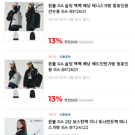
윈불 RA 슬릿 백팩 배낭 테니스가방 동호인용
선수용 RA-BP2601
26L의 테크니컬 방수 원단
13%
117,000
135,000
윈불 RA 슬릿 백팩 배낭 배드민턴가방 동호인
용 RA-BP2601
26L의 테크니컬 방수 원단
13%
117,000
135,000
윈불 RA 2단 보스턴백 미니 토너먼트백 테니
스가방 RA-BT24122