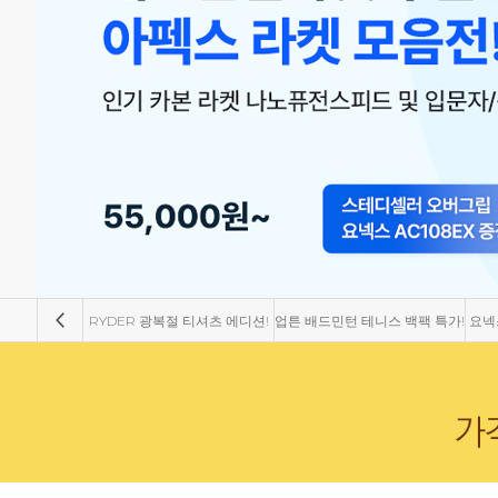
RYDER 광복절 티셔츠 에디션!
업튼 배드민턴 테니스 백팩 특가!
요넥