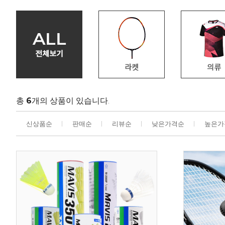
총
6
개의 상품이 있습니다.
신상품순
판매순
리뷰순
낮은가격순
높은가