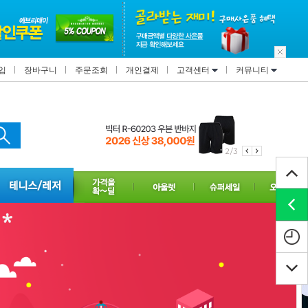
입
장바구니
주문조회
개인결제
고객센터
커뮤니티
2/3