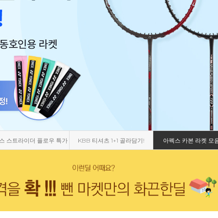
스 스트라이더 플로우 특가
KBB 티셔츠 1+1 골라담기!
아펙스 카본 라켓 모음