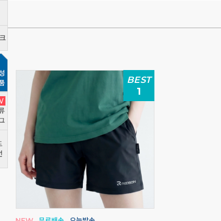
BEST
1