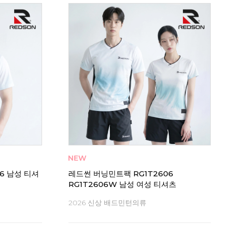
6 남성 티셔
레드썬 버닝민트팩 RG1T2606
RG1T2606W 남성 여성 티셔츠
2026 신상 배드민턴의류