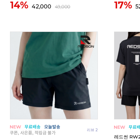
14%
17%
42,000
5
49,000
리뷰 2
레드썬 RW2