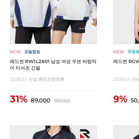
레드썬 RW1L2601 남성 여성 우븐 바람막
레드썬 RGW
이 티셔츠 긴팔
2026 SS 신상 배드민턴의류
2026 SS 
31%
9%
89,000
50
129,000