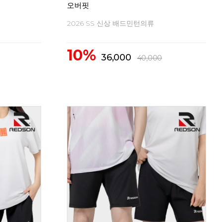
오버핏
2026 SS 신상 배드민턴의류
10%
36,000
40,000