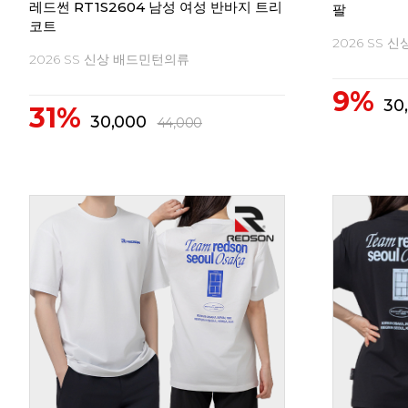
레드썬 RT1S2604 남성 여성 반바지 트리
팔
코트
2026 SS 
2026 SS 신상 배드민턴의류
9%
30
31%
30,000
44,000