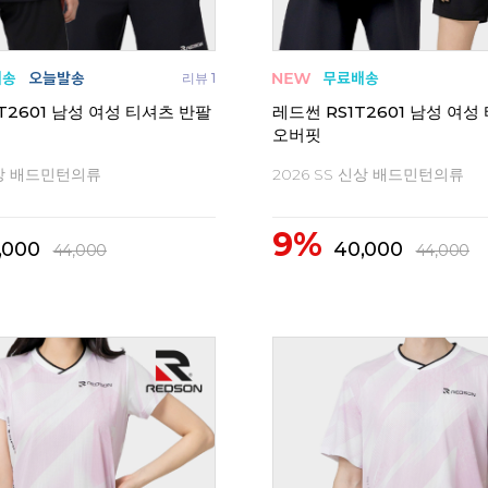
리뷰 1
T2601 남성 여성 티셔츠 반팔
레드썬 RS1T2601 남성 여성
오버핏
신상 배드민턴의류
2026 SS 신상 배드민턴의류
9%
,000
40,000
44,000
44,000