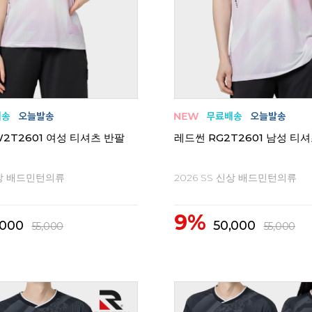
2T2601 여성 티셔츠 반팔
레드썬 RG2T2601 남성 티
신상 배드민턴의류
2026 SS 신상 배드민턴의류
9%
,000
50,000
55,000
55,000