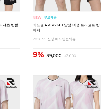
 티셔츠 반팔
레드썬 RP1P2601 남성 여성 트리코트 반
바지
2026 SS 신상 배드민턴의류
9%
39,000
43,000