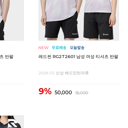
셔츠 반팔
레드썬 RG2T2601 남성 여성 티셔츠 반팔
2026 SS 신상 배드민턴의류
9%
50,000
55,000