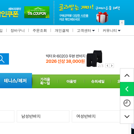
입
장바구니
주문조회
개인결제
고객센터
커뮤니티
2/3