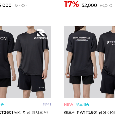
17%
2,000
52,000
63,000
63,000
리뷰 1
T2601 남성 여성 티셔츠 반
레드썬 RW1T2601 남성 여