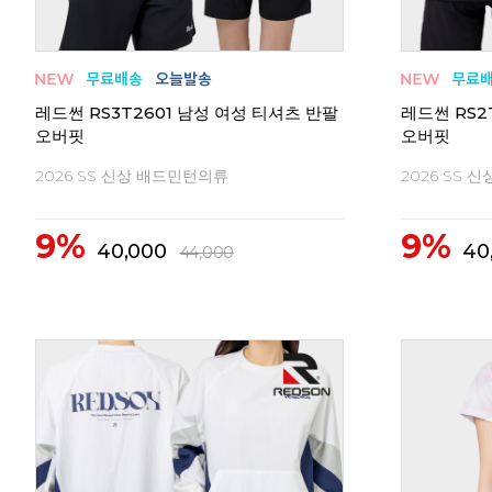
레드썬 RS3T2601 남성 여성 티셔츠 반팔
레드썬 RS2
오버핏
오버핏
2026 SS 신상 배드민턴의류
2026 SS 
9%
9%
40,000
40
44,000