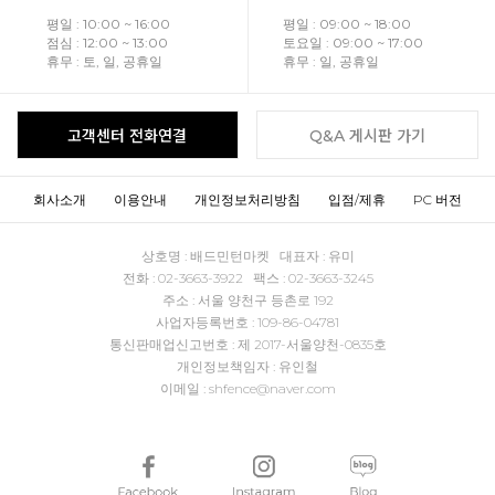
평일 : 10:00 ~ 16:00
평일 : 09:00 ~ 18:00
점심 : 12:00 ~ 13:00
토요일 : 09:00 ~ 17:00
휴무 : 토, 일, 공휴일
휴무 : 일, 공휴일
고객센터 전화연결
Q&A 게시판 가기
회사소개
이용안내
개인정보처리방침
입점/제휴
PC 버전
상호명 : 배드민턴마켓 대표자 : 유미
전화 : 02-3663-3922 팩스 : 02-3663-3245
주소 : 서울 양천구 등촌로 192
사업자등록번호 : 109-86-04781
통신판매업신고번호 : 제 2017-서울양천-0835호
개인정보책임자 : 유인철
이메일 : shfence@naver.com