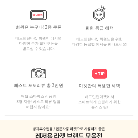
회원은 누구나! 3종 쿠폰
회원 등급 혜택
배드민턴마켓 회원이 되시면
배드민턴마켓 회원님을 위한
다양한 추가 할인쿠폰을
다양한 등급별 혜택을 만나보세요!
받으실 수 있습니다.
베스트 포토리뷰 총 3만원
마켓만의 특별한 혜택
매월 스타벅스 상품권
배드민턴마켓에서
3명 지급! 베스트 리뷰 당첨
스마트하게 쇼핑하기 위한
어렵지 않아요~
플러스 팁!