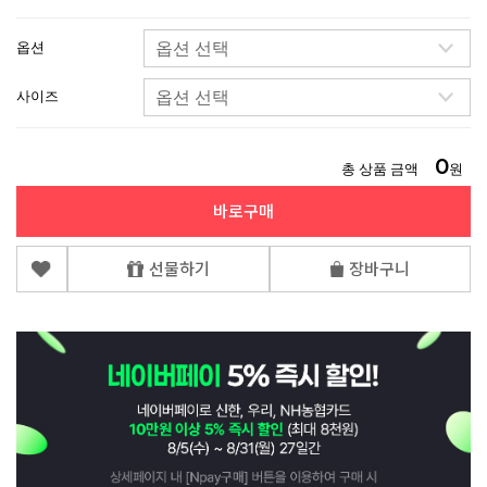
옵션
사이즈
0
총 상품 금액
원
바로구매
선물하기
장바구니