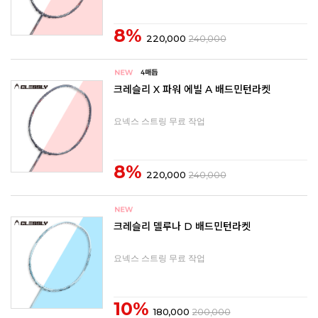
8%
220,000
240,000
크레슬리 X 파워 에빌 A 배드민턴라켓
요넥스 스트링 무료 작업
8%
220,000
240,000
크레슬리 델루나 D 배드민턴라켓
요넥스 스트링 무료 작업
10%
180,000
200,000