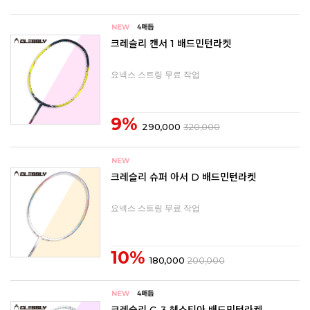
크레슬리 캔서 1 배드민턴라켓
요넥스 스트링 무료 작업
9%
290,000
320,000
크레슬리 슈퍼 아서 D 배드민턴라켓
요넥스 스트링 무료 작업
10%
180,000
200,000