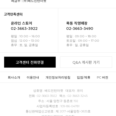
예금주 : (주)배드민턴마켓
고객만족센터
온라인 스토어
목동 직영매장
02-3663-3922
02-3663-3490
평일 : 10:00 ~ 16:00
평일 : 09:00 ~ 18:00
점심 : 12:00 ~ 13:00
토요일 : 09:00 ~ 17:00
휴무 : 토, 일, 공휴일
휴무 : 일, 공휴일
고객센터 전화연결
Q&A 게시판 가기
회사소개
이용안내
개인정보처리방침
입점/제휴
PC 버전
상호명 : 배드민턴마켓 대표자 : 유미
전화 : 02-3663-3922 팩스 : 02-3663-3245
주소 : 서울 양천구 등촌로 192
사업자등록번호 : 109-86-04781
통신판매업신고번호 : 제 2017-서울양천-0835호