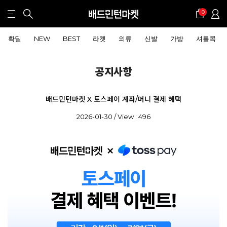
0
확딜
NEW
BEST
라켓
의류
신발
가방
셔틀콕
공지사항
배드민턴마켓 X 토스페이 계좌/머니 결제 혜택
2026-01-30 / View : 496