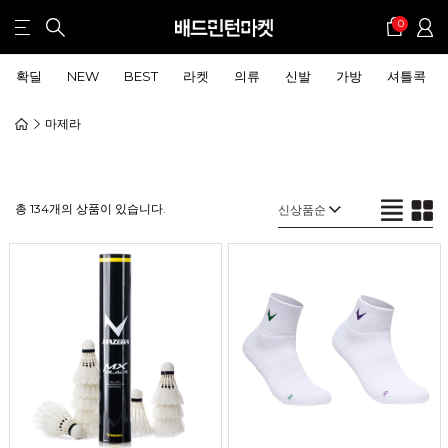
0
확딜
NEW
BEST
라켓
의류
신발
가방
셔틀콕
마제라
총 134개의 상품이 있습니다.