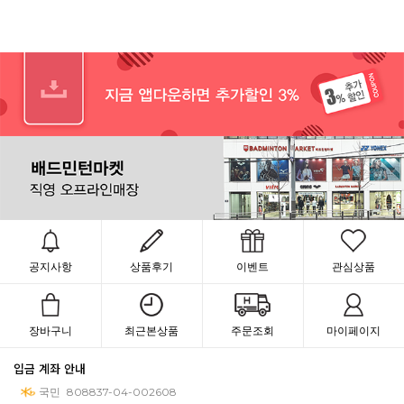
공지사항
상품후기
이벤트
관심상품
장바구니
최근본상품
주문조회
마이페이지
입금 계좌 안내
국민
808837-04-002608