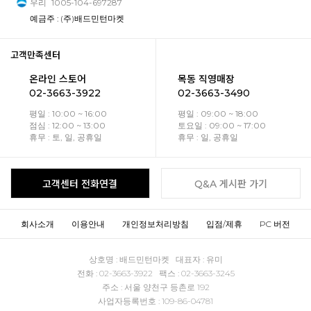
우리
1005-104-697287
예금주 : (주)배드민턴마켓
고객만족센터
온라인 스토어
목동 직영매장
02-3663-3922
02-3663-3490
평일 : 10:00 ~ 16:00
평일 : 09:00 ~ 18:00
점심 : 12:00 ~ 13:00
토요일 : 09:00 ~ 17:00
휴무 : 토, 일, 공휴일
휴무 : 일, 공휴일
고객센터 전화연결
Q&A 게시판 가기
회사소개
이용안내
개인정보처리방침
입점/제휴
PC 버전
상호명 : 배드민턴마켓 대표자 : 유미
전화 : 02-3663-3922 팩스 : 02-3663-3245
주소 : 서울 양천구 등촌로 192
사업자등록번호 : 109-86-04781