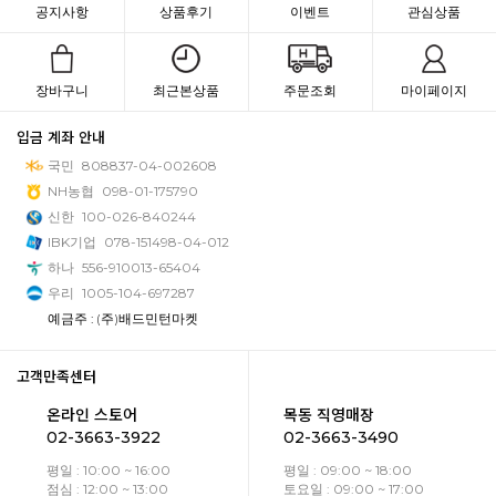
공지사항
상품후기
이벤트
관심상품
장바구니
최근본상품
주문조회
마이페이지
입금 계좌 안내
국민
808837-04-002608
NH농협
098-01-175790
신한
100-026-840244
IBK기업
078-151498-04-012
하나
556-910013-65404
우리
1005-104-697287
예금주 : (주)배드민턴마켓
고객만족센터
온라인 스토어
목동 직영매장
02-3663-3922
02-3663-3490
평일 : 10:00 ~ 16:00
평일 : 09:00 ~ 18:00
점심 : 12:00 ~ 13:00
토요일 : 09:00 ~ 17:00