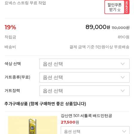
요넥스 스트링 무료 작업
89,000
19%
원
110,000원
적립금
890원
배송비
결제 금액 기준 5만원이상 무료배송
색상 선택
거트종류(무료)
거트장력
추가구매상품 (함께 구매하면 좋은 상품입니다)
강산연 501 셔틀콕 배드민턴공
27,500
원