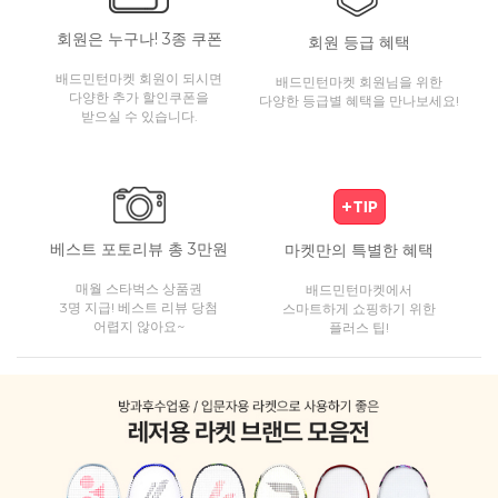
회원은 누구나! 3종 쿠폰
회원 등급 혜택
배드민턴마켓 회원이 되시면
배드민턴마켓 회원님을 위한
다양한 추가 할인쿠폰을
다양한 등급별 혜택을 만나보세요!
받으실 수 있습니다.
베스트 포토리뷰 총 3만원
마켓만의 특별한 혜택
매월 스타벅스 상품권
배드민턴마켓에서
3명 지급! 베스트 리뷰 당첨
스마트하게 쇼핑하기 위한
어렵지 않아요~
플러스 팁!