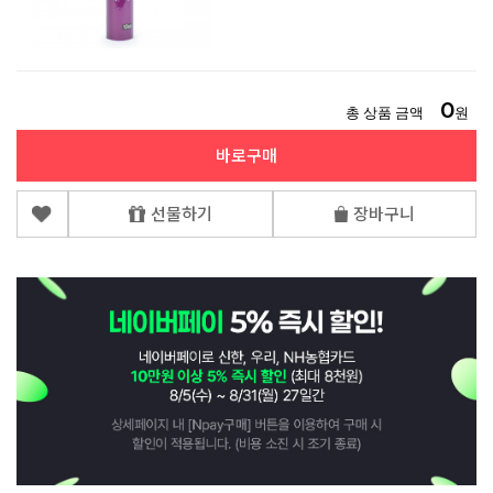
0
총 상품 금액
원
바로구매
선물하기
장바구니