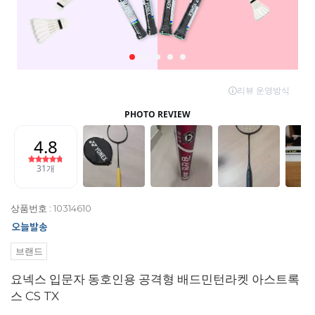
상품번호 : 10314610
브랜드
요넥스 입문자 동호인용 공격형 배드민턴라켓 아스트록
스 CS TX