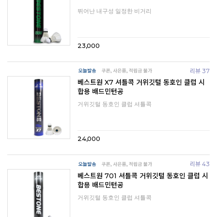
뛰어난 내구성 일정한 비거리
23,000
리뷰 37
베스트원 X7 셔틀콕 거위깃털 동호인 클럽 시
합용 배드민턴공
거위깃털 동호인 클럽 셔틀콕
24,000
리뷰 43
베스트원 701 셔틀콕 거위깃털 동호인 클럽 시
합용 배드민턴공
거위깃털 동호인 클럽 셔틀콕