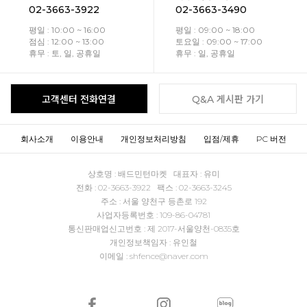
02-3663-3922
02-3663-3490
평일 : 10:00 ~ 16:00
평일 : 09:00 ~ 18:00
점심 : 12:00 ~ 13:00
토요일 : 09:00 ~ 17:00
휴무 : 토, 일, 공휴일
휴무 : 일, 공휴일
고객센터 전화연결
Q&A 게시판 가기
회사소개
이용안내
개인정보처리방침
입점/제휴
PC 버전
상호명 : 배드민턴마켓 대표자 : 유미
전화 : 02-3663-3922 팩스 : 02-3663-3245
주소 : 서울 양천구 등촌로 192
사업자등록번호 : 109-86-04781
통신판매업신고번호 : 제 2017-서울양천-0835호
개인정보책임자 : 유인철
이메일 : shfence@naver.com