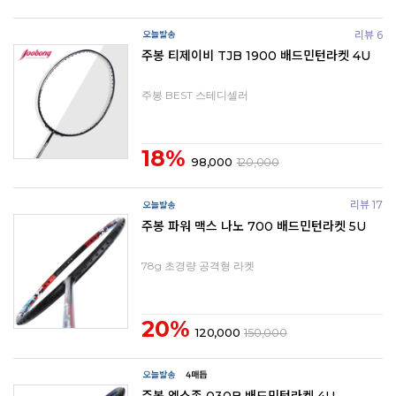
리뷰 6
주봉 티제이비 TJB 1900 배드민턴라켓 4U
주봉 BEST 스테디셀러
18%
98,000
120,000
리뷰 17
주봉 파워 맥스 나노 700 배드민턴라켓 5U
78g 초경량 공격형 라켓
20%
120,000
150,000