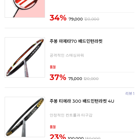
34%
79,000
120,000
주봉 마제타70 배드민턴라켓
공격적인 스매싱파워
품절
37%
75,000
120,000
리뷰 1
주봉 티에라 300 배드민턴라켓 4U
안정적인 컨트롤과 타구감
품절
23%
100,000
130,000