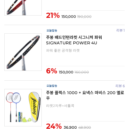
21%
150,000
190,000
리뷰 1
주봉 배드민턴라켓 시그니처 파워
SIGNATURE POWER 4U
파워 좋은 공격형 라켓
6%
150,000
160,000
리뷰 6
주봉 플렉스 1000 + 요넥스 마비스 200 옐로
우
라켓2자루+셔틀콕
24%
36,900
48,900