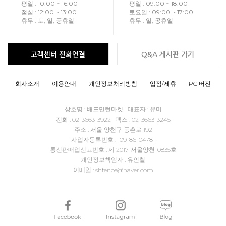
평일 : 10:00 ~ 16:00
평일 : 09:00 ~ 18:00
점심 : 12:00 ~ 13:00
토요일 : 09:00 ~ 17:00
휴무 : 토, 일, 공휴일
휴무 : 일, 공휴일
고객센터 전화연결
Q&A 게시판 가기
회사소개
이용안내
개인정보처리방침
입점/제휴
PC 버전
상호명 : 배드민턴마켓 대표자 : 유미
전화 : 02-3663-3922 팩스 : 02-3663-3245
주소 : 서울 양천구 등촌로 192
사업자등록번호 : 109-86-04781
통신판매업신고번호 : 제 2017-서울양천-0835호
개인정보책임자 : 유인철
이메일 : shfence@naver.com