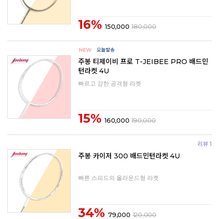
16%
150,000
180,000
주봉 티제이비 프로 T-JEIBEE PRO 배드민
턴라켓 4U
빠르고 강한 공격형 라켓
15%
160,000
190,000
리뷰 1
주봉 카이저 300 배드민턴라켓 4U
빠른 스피드의 올라운드형 라켓
34%
79,000
120,000