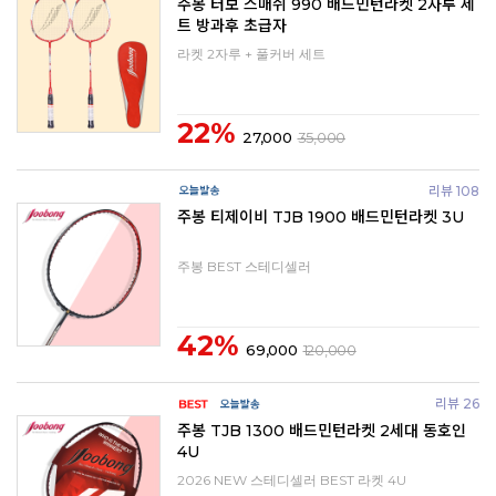
주봉 터보 스매쉬 990 배드민턴라켓 2자루 세
트 방과후 초급자
라켓 2자루 + 풀커버 세트
22%
27,000
35,000
리뷰 108
주봉 티제이비 TJB 1900 배드민턴라켓 3U
주봉 BEST 스테디셀러
42%
69,000
120,000
리뷰 26
주봉 TJB 1300 배드민턴라켓 2세대 동호인
4U
2026 NEW 스테디셀러 BEST 라켓 4U