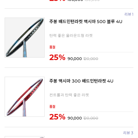
리뷰 1
주봉 배드민턴라켓 맥시마 500 블루 4U
탄력 좋은 올라운드형 라켓
품절
25%
90,000
120,000
주봉 맥시마 300 배드민턴라켓 4U
컨트롤과 탄력 좋은 라켓
품절
25%
90,000
120,000
리뷰 3