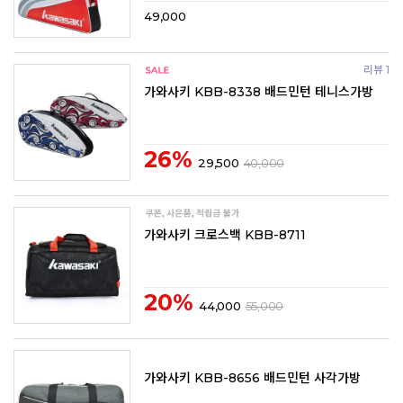
49,000
리뷰 1
가와사키 KBB-8338 배드민턴 테니스가방
26%
29,500
40,000
가와사키 크로스백 KBB-8711
20%
44,000
55,000
가와사키 KBB-8656 배드민턴 사각가방