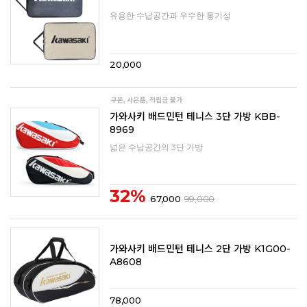
유용한 수납공간과 우수한 통기성
20,000
가와사키 배드민턴 테니스 3단 가방 KBB-
8969
넓은 수납공간의 3단 가방
32%
67,000
99,000
가와사키 배드민턴 테니스 2단 가방 K1G00-
A8608
78,000