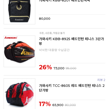
가와사키 KBB-8201 배드민턴백팩
80,000
가와사키 KBB-8925 배드민턴 테니스 3단가
방
넉넉한 대용량 수납공간
26%
73,000
99,000
리뷰 2
가와사키 TCC-8605 레드 배드민턴 테니스 2
단가방
17%
65,900
80,000