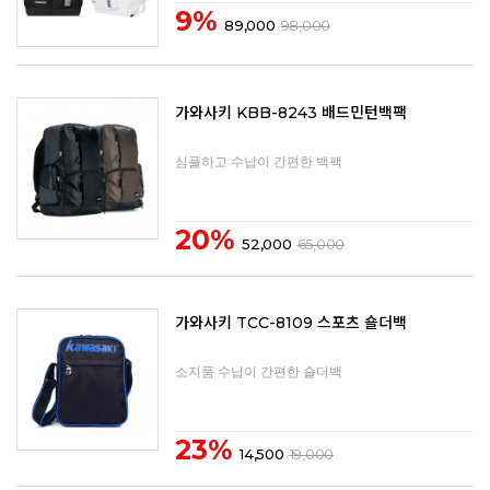
9%
89,000
98,000
가와사키 KBB-8243 배드민턴백팩
심플하고 수납이 간편한 백팩
20%
52,000
65,000
가와사키 TCC-8109 스포츠 숄더백
소지품 수납이 간편한 숄더백
23%
14,500
19,000