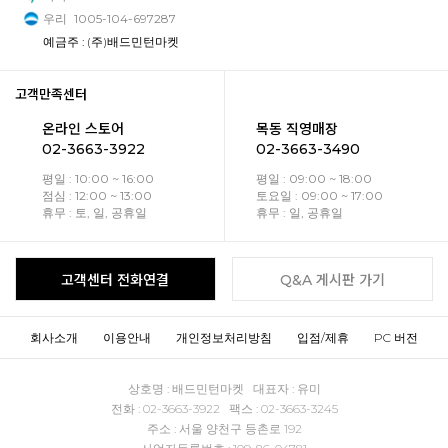
우리
1005-104-697287
예금주 : (주)배드민턴마켓
고객만족센터
온라인 스토어
목동 직영매장
02-3663-3922
02-3663-3490
평일 : 10:00 ~ 16:00
평일 : 09:00 ~ 18:00
점심 : 12:00 ~ 13:00
토요일 : 09:00 ~ 17:00
휴무 : 토, 일, 공휴일
휴무 : 일, 공휴일
고객센터 전화연결
Q&A 게시판 가기
회사소개
이용안내
개인정보처리방침
입점/제휴
PC 버전
상호명 : 배드민턴마켓 대표자 : 유미
전화 : 02-3663-3922 팩스 : 02-3663-3245
주소 : 서울 양천구 등촌로 192