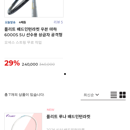
리뷰 5
플리트 배드민턴라켓 우븐 마하
6000S 5U 선수용 상급자 공격형
요넥스 스트링 무료 작업
29%
240,000
340,000
총 7개의 상품이 있습니다.
플리트 루나 배드민턴라켓
2026 신상 배드민턴라켓