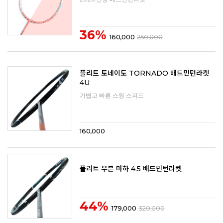
36%
160,000
250,000
플리트 토네이도 TORNADO 배드민턴라켓
4U
가볍고 빠른 스윙 스피드
160,000
플리트 우븐 마하 4.5 배드민턴라켓
44%
179,000
320,000