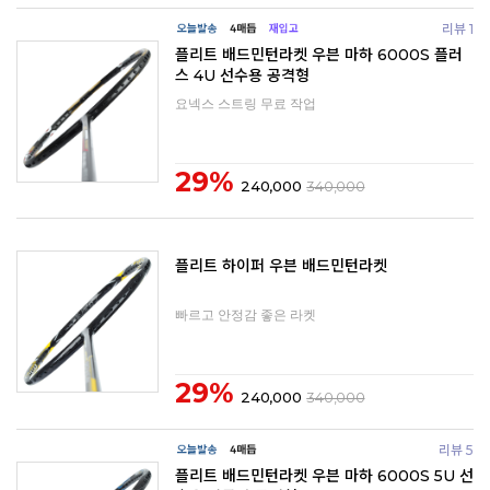
리뷰 1
플리트 배드민턴라켓 우븐 마하 6000S 플러
스 4U 선수용 공격형
요넥스 스트링 무료 작업
29%
240,000
340,000
플리트 하이퍼 우븐 배드민턴라켓
빠르고 안정감 좋은 라켓
29%
240,000
340,000
리뷰 5
플리트 배드민턴라켓 우븐 마하 6000S 5U 선