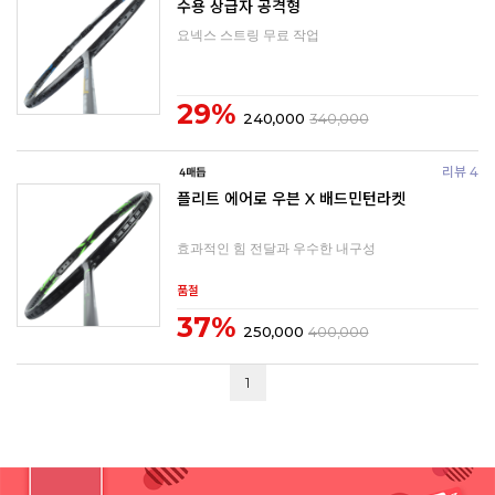
수용 상급자 공격형
요넥스 스트링 무료 작업
29%
240,000
340,000
리뷰 4
플리트 에어로 우븐 X 배드민턴라켓
효과적인 힘 전달과 우수한 내구성
품절
37%
250,000
400,000
1