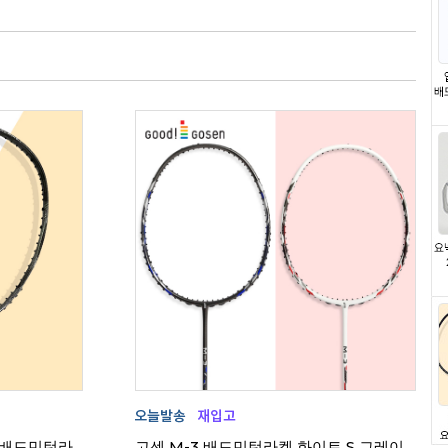
E 배드민턴라
고센 M-3 배드민턴라켓 화이트 S 그레이