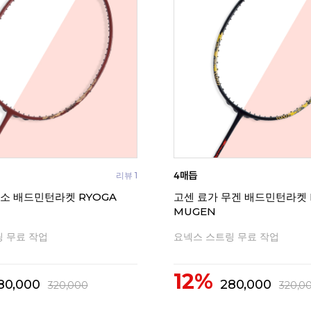
리뷰 1
무소 배드민턴라켓 RYOGA
고센 료가 무겐 배드민턴라켓 
MUGEN
 무료 작업
요넥스 스트링 무료 작업
12%
80,000
280,000
320,000
320,0