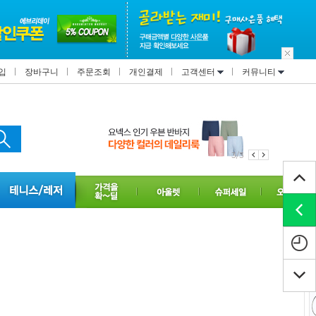
입
장바구니
주문조회
개인결제
고객센터
커뮤니티
1/3