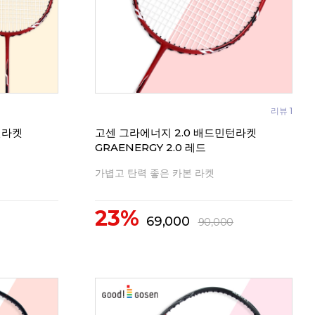
리뷰 1
턴라켓
고센 그라에너지 2.0 배드민턴라켓
GRAENERGY 2.0 레드
가볍고 탄력 좋은 카본 라켓
23%
69,000
90,000