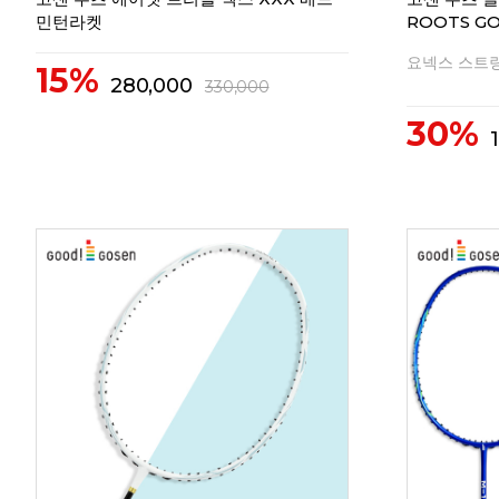
민턴라켓
ROOTS G
요넥스 스트링
15%
280,000
330,000
30%