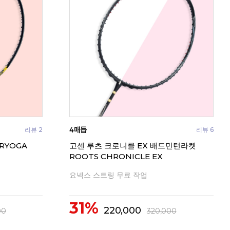
리뷰 2
리뷰 6
RYOGA
고센 루츠 크로니클 EX 배드민턴라켓
ROOTS CHRONICLE EX
요넥스 스트링 무료 작업
31%
220,000
00
320,000