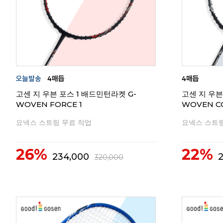
고센 지 우븐 포스 1 배드민턴라켓 G-
고센 지 우븐
WOVEN FORCE 1
WOVEN C
요넥스 스트링 무료 작업
요넥스 스트링
26%
22%
234,000
320,000