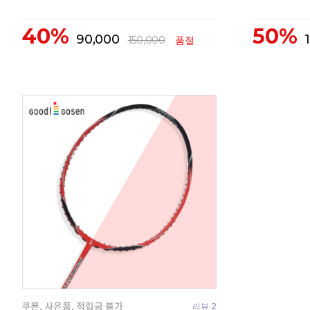
40%
50%
90,000
150,000
품절
리뷰 2