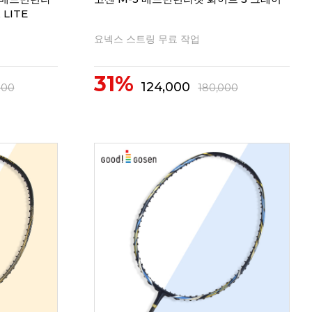
 LITE
요넥스 스트링 무료 작업
31%
124,000
000
180,000