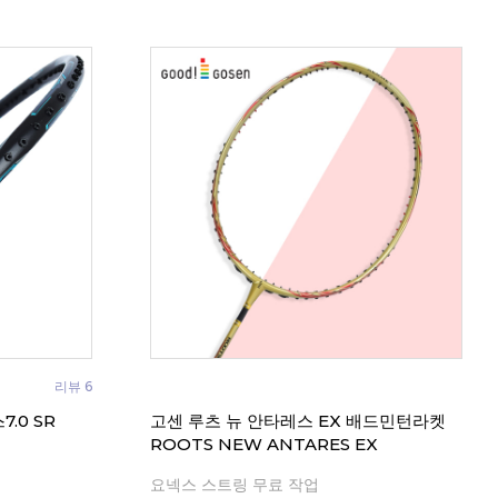
리뷰 6
.0 SR
고센 루츠 뉴 안타레스 EX 배드민턴라켓
ROOTS NEW ANTARES EX
요넥스 스트링 무료 작업