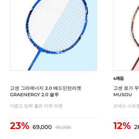
고센 그라에너지 2.0 배드민턴라켓
고센 료가 
GRAENERGY 2.0 블루
MUSOU
가볍고 탄력 좋은 카본 라켓
요넥스 스트링
23%
12%
69,000
2
90,000