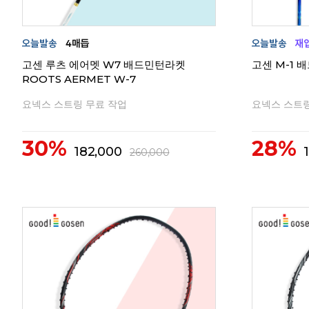
고센 루츠 에어멧 W7 배드민턴라켓
고센 M-1
ROOTS AERMET W-7
요넥스 스트링 무료 작업
요넥스 스트링
30%
28%
182,000
260,000