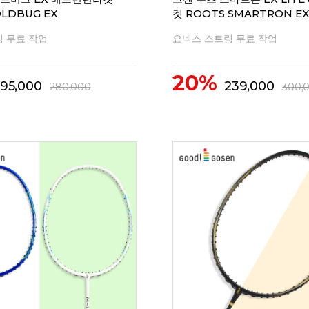
OLDBUG EX
켓 ROOTS SMARTRON EX
 무료 작업
요넥스 스트링 무료 작업
20%
195,000
239,000
280,000
300,