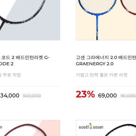
 코드 2 배드민턴라켓 G-
고센 그라에너지 2.0 배드민
ODE 2
GRAENERGY 2.0
 무료 작업
가볍고 탄력 좋은 카본 라켓
23%
234,000
69,000
300,000
90,000