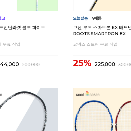
 배드민턴라켓 블루 화이트
고센 루츠 스마트론 EX 배드
ROOTS SMARTRON EX
 무료 작업
요넥스 스트링 무료 작업
25%
144,000
225,000
200,000
300,0