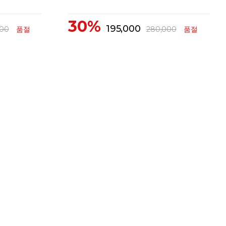
30%
195,000
000
품절
280,000
품절