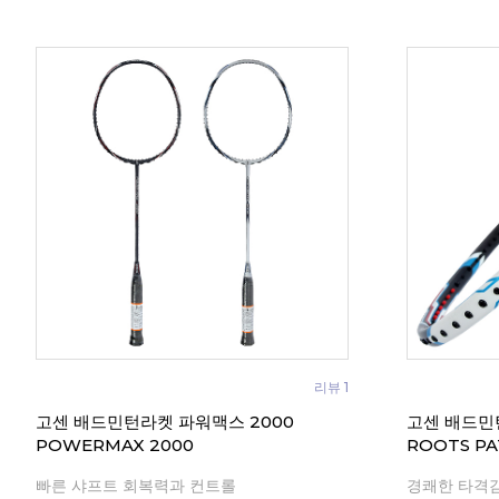
리뷰 1
고센 배드민턴라켓 파워맥스 2000
고센 배드민
POWERMAX 2000
ROOTS PA
빠른 샤프트 회복력과 컨트롤
경쾌한 타격