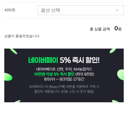
사이즈
0
총 상품 금액
원
상품이 품절되었습니다.