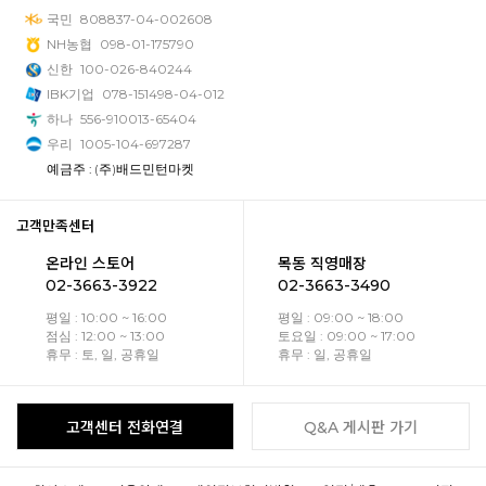
국민
808837-04-002608
NH농협
098-01-175790
신한
100-026-840244
IBK기업
078-151498-04-012
하나
556-910013-65404
우리
1005-104-697287
예금주 : (주)배드민턴마켓
고객만족센터
온라인 스토어
목동 직영매장
02-3663-3922
02-3663-3490
평일 : 10:00 ~ 16:00
평일 : 09:00 ~ 18:00
점심 : 12:00 ~ 13:00
토요일 : 09:00 ~ 17:00
휴무 : 토, 일, 공휴일
휴무 : 일, 공휴일
고객센터 전화연결
Q&A 게시판 가기