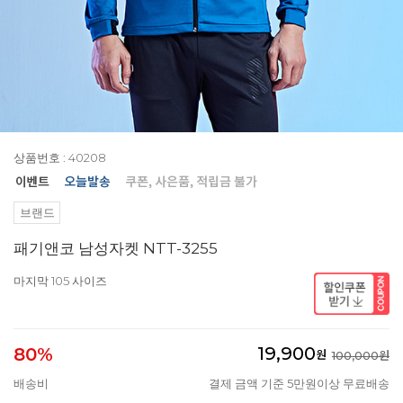
상품번호 : 40208
브랜드
패기앤코 남성자켓 NTT-3255
마지막 105 사이즈
19,900
80%
원
100,000원
배송비
결제 금액 기준 5만원이상 무료배송