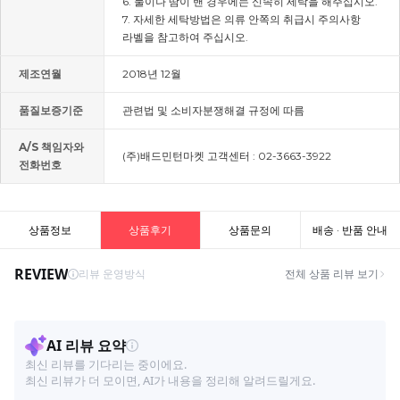
6. 물이나 땀이 밴 경우에는 신속히 세탁을 해주십시오.
7. 자세한 세탁방법은 의류 안쪽의 취급시 주의사항
라벨을 참고하여 주십시오.
제조연월
2018년 12월
품질보증기준
관련법 및 소비자분쟁해결 규정에 따름
A/S 책임자와
(주)배드민턴마켓 고객센터 : 02-3663-3922
전화번호
상품정보
상품후기
상품문의
배송 · 반품 안내