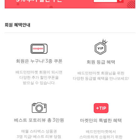
회원 혜택안내
회원은 누구나! 3종 쿠폰
회원 등급 혜택
배드민턴마켓 회원이 되시면
배드민턴마켓 회원님을 위한
다양한 추가 할인쿠폰을
다양한 등급별 혜택을 만나보세요!
받으실 수 있습니다.
베스트 포토리뷰 총 3만원
마켓만의 특별한 혜택
매월 스타벅스 상품권
배드민턴마켓에서
3명 지급! 베스트 리뷰 당첨
스마트하게 쇼핑하기 위한