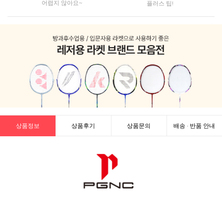
어렵지 않아요~
플러스 팁!
상품정보
상품후기
상품문의
배송 · 반품 안내