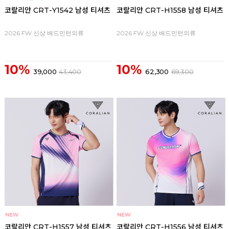
코랄리안 CRT-Y1542 남성 티셔츠
코랄리안 CRT-H1558 남성 티셔츠
2026 FW 신상 배드민턴의류
2026 FW 신상 배드민턴의류
10%
10%
39,000
43,400
62,300
69,300
코랄리안 CRT-H1557 남성 티셔츠
코랄리안 CRT-H1556 남성 티셔츠