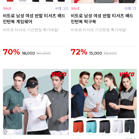
구매
20
구매
13
비트로 남성 여성 반팔 티셔츠 배드
비트로 남성 여성 반팔 티셔츠 배드
민턴복 게임웨어
민턴복 탁구복
비트로 티셔츠 기간한정 특가세일!
비트로 티셔츠 기간한정 특가세일!
70%
72%
18,000
60,000
15,000
55,000