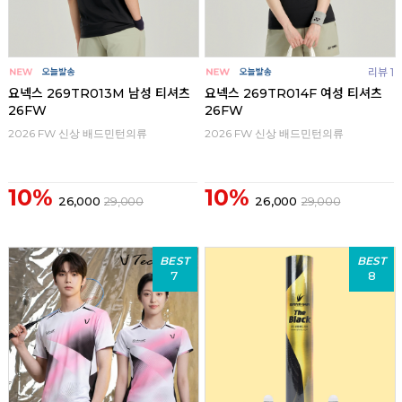
리뷰 1
요넥스 269TR013M 남성 티셔츠
요넥스 269TR014F 여성 티셔츠
26FW
26FW
2026 FW 신상 배드민턴의류
2026 FW 신상 배드민턴의류
10%
10%
26,000
29,000
26,000
29,000
BEST
BEST
7
8