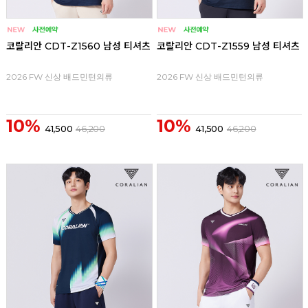
코랄리안 CDT-Z1560 남성 티셔츠
코랄리안 CDT-Z1559 남성 티셔츠
2026 FW 신상 배드민턴의류
2026 FW 신상 배드민턴의류
10%
10%
41,500
46,200
41,500
46,200