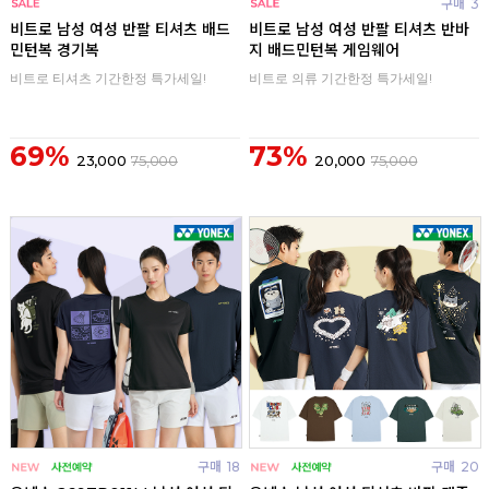
구매
0
구매
3
비트로 남성 여성 반팔 티셔츠 배드
비트로 남성 여성 반팔 티셔츠 반바
민턴복 경기복
지 배드민턴복 게임웨어
비트로 티셔츠 기간한정 특가세일!
비트로 의류 기간한정 특가세일!
69%
73%
23,000
75,000
20,000
75,000
구매
18
구매
20