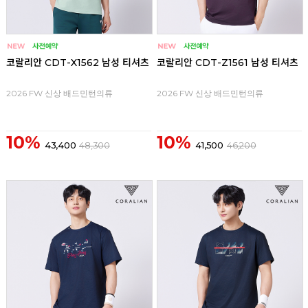
코랄리안 CDT-X1562 남성 티셔츠
코랄리안 CDT-Z1561 남성 티셔츠
2026 FW 신상 배드민턴의류
2026 FW 신상 배드민턴의류
10%
10%
43,400
48,300
41,500
46,200