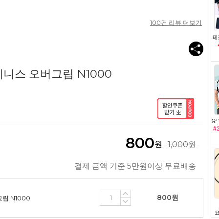
100
건 리뷰 더보기
니스 오버그립 N1000
800
원
1,000원
결제 금액 기준 5만원이상 무료배송
800
원
립 N1000