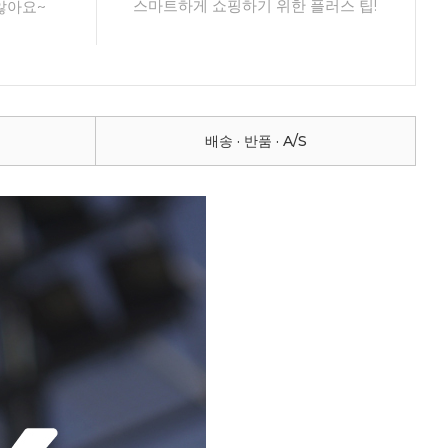
스마트하게 쇼핑하기 위한 플러스 팁!
않아요~
배송 · 반품 · A/S