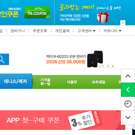
입
장바구니
주문조회
개인결제
고객센터
커뮤니티
2/3