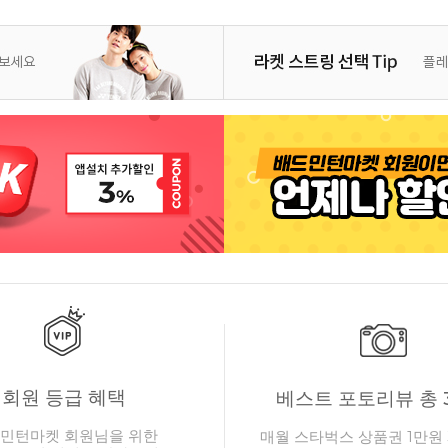
회원 등급 혜택
베스트 포토리뷰 총 
민턴마켓 회원님을 위한
매월 스타벅스 상품권 1만원 