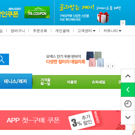
입
장바구니
주문조회
개인결제
고객센터
커뮤니티
3/3