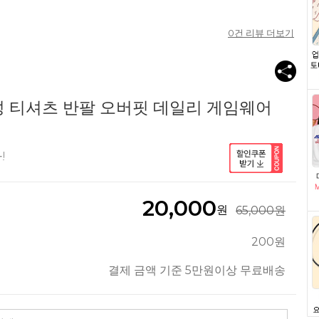
0
건 리뷰 더보기
성 티셔츠 반팔 오버핏 데일리 게임웨어
!
20,000
원
65,000원
200원
결제 금액 기준 5만원이상 무료배송