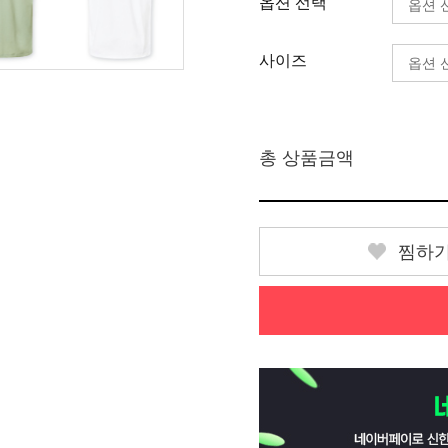
옵션 선택
사이즈
총 상품금액
찜하