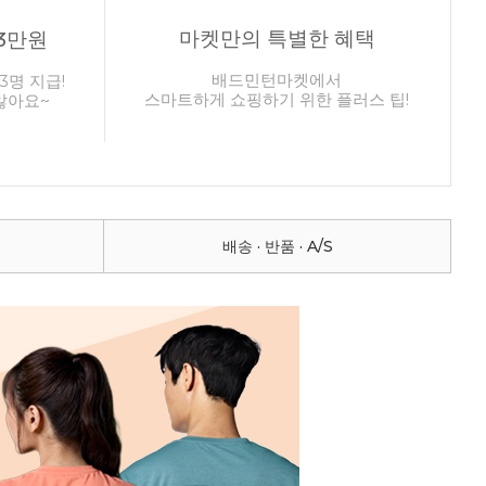
마켓만의 특별한 혜택
3만원
배드민턴마켓에서
3명 지급!
스마트하게 쇼핑하기 위한 플러스 팁!
않아요~
배송 · 반품 · A/S