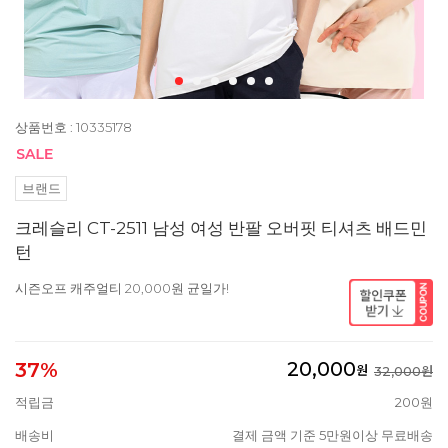
상품번호 : 10335178
브랜드
크레슬리 CT-2511 남성 여성 반팔 오버핏 티셔츠 배드민
턴
시즌오프 캐주얼티 20,000원 균일가!
20,000
37%
원
32,000원
적립금
200원
배송비
결제 금액 기준 5만원이상 무료배송