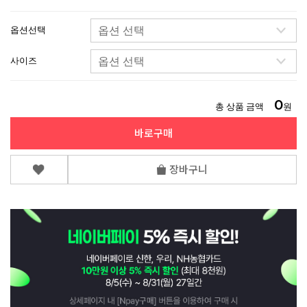
옵션선택
사이즈
0
총 상품 금액
원
바로구매
장바구니