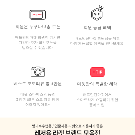
회원은 누구나! 3종 쿠폰
회원 등급 혜택
배드민턴마켓 회원이 되시면
배드민턴마켓 회원님을 위한
다양한 추가 할인쿠폰을
다양한 등급별 혜택을 만나보세요!
받으실 수 있습니다.
베스트 포토리뷰 총 3만원
마켓만의 특별한 혜택
매월 스타벅스 상품권
배드민턴마켓에서
3명 지급! 베스트 리뷰 당첨
스마트하게 쇼핑하기 위한
어렵지 않아요~
플러스 팁!