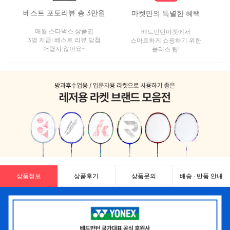
베스트 포토리뷰 총 3만원
마켓만의 특별한 혜택
매월 스타벅스 상품권
배드민턴마켓에서
3명 지급! 베스트 리뷰 당첨
스마트하게 쇼핑하기 위한
어렵지 않아요~
플러스 팁!
상품정보
상품후기
상품문의
배송 · 반품 안내