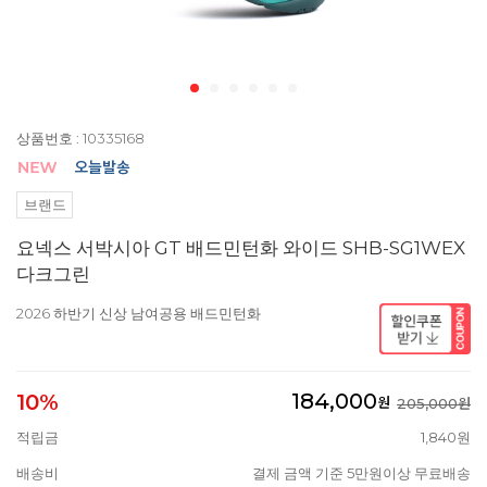
상품번호 : 10335168
브랜드
요넥스 서박시아 GT 배드민턴화 와이드 SHB-SG1WEX
다크그린
2026 하반기 신상 남여공용 배드민턴화
184,000
10%
원
205,000원
적립금
1,840원
배송비
결제 금액 기준 5만원이상 무료배송