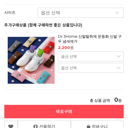
사이즈
추가구매상품 (함께 구매하면 좋은 상품입니다)
Dr.3Home 신발탈취제 운동화 신발 구
두 냄새제거
2,200
원
0
총 상품 금액
원
바로구매
선물하기
장바구니