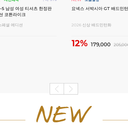
 여성 티셔츠 반팔 오버핏 게임
웰벡 남성 여성 반바지 긴바지
일리 게임웨어
시즌오프 아울렛!
웰벡 시즌오프 아울렛
38%
5,800
31,000
19,000
50,000