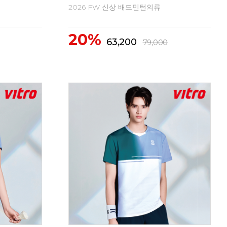
2026 FW 신상 배드민턴의류
20
20%
2
63,200
79,000