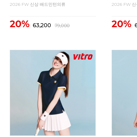
2026 FW 신상 배드민턴의류
2026 FW
20%
20%
63,200
79,000