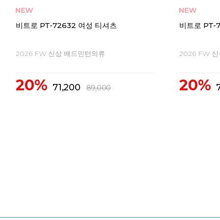
비트로 RT-62661 남성 티셔츠
비트로 PZR
2026 FW 신상 배드민턴의류
2026 FW
20%
20%
63,200
79,000