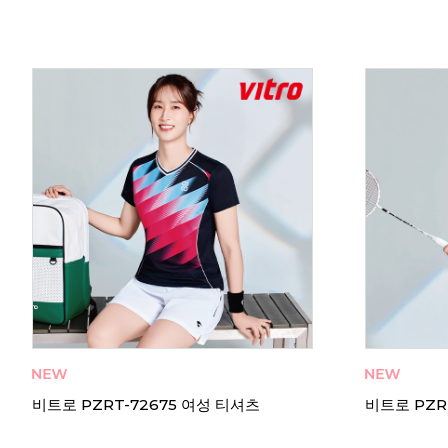
비트로 RT-62665 남성 티셔츠
비트로 RT-