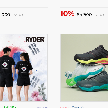
46%
37,000
29,500
69,000
55,000
구매
787