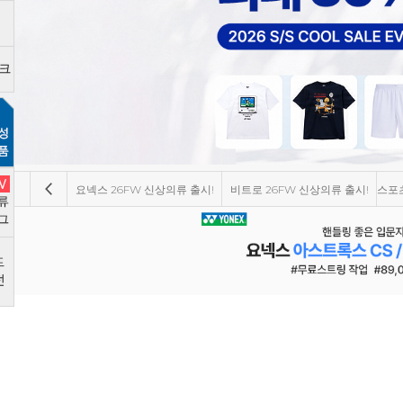
요넥스 26FW 신상의류 출시!
비트로 26FW 신상의류 출시!
스포