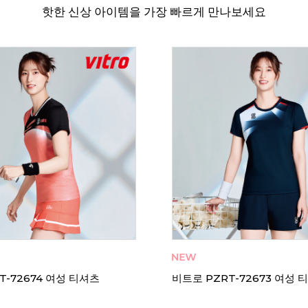
핫한 신상 아이템을 가장 빠르게 만나보세요
62664 남성 티셔츠
비트로 RT-62663 남성 티셔