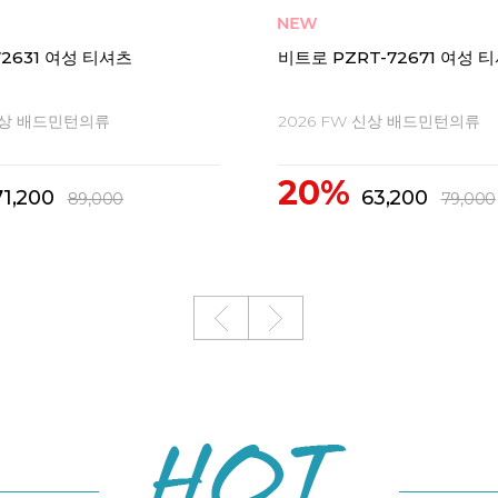
T-62677 남성 티셔츠
비트로 PZRT-62676 남성 
 신상 배드민턴의류
2026 FW 신상 배드민턴의류
20%
63,200
63,200
79,000
79,000