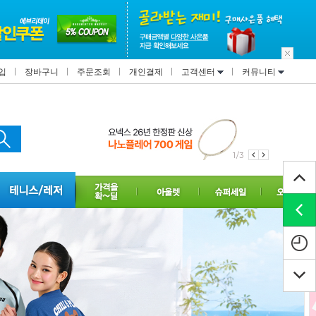
입
장바구니
주문조회
개인결제
고객센터
커뮤니티
2/3