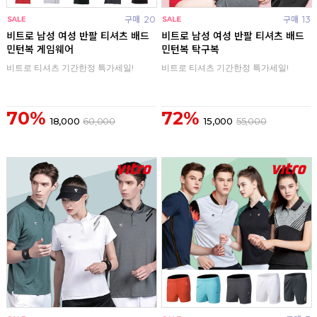
구매
20
구매
13
비트로 남성 여성 반팔 티셔츠 배드
비트로 남성 여성 반팔 티셔츠 배드
민턴복 게임웨어
민턴복 탁구복
비트로 티셔츠 기간한정 특가세일!
비트로 티셔츠 기간한정 특가세일!
70%
72%
18,000
60,000
15,000
55,000