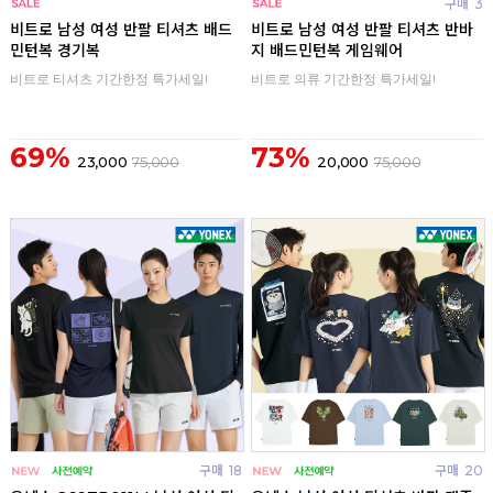
구매
0
구매
3
비트로 남성 여성 반팔 티셔츠 배드
비트로 남성 여성 반팔 티셔츠 반바
민턴복 경기복
지 배드민턴복 게임웨어
비트로 티셔츠 기간한정 특가세일!
비트로 의류 기간한정 특가세일!
69%
73%
23,000
75,000
20,000
75,000
구매
18
구매
20