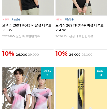
요넥스 269TR013M 남성 티셔츠
요넥스 269TR014F 여성 티셔츠
26FW
26FW
2026 FW 신상 배드민턴의류
2026 FW 신상 배드민턴의류
10%
10%
26,000
29,000
26,000
29,000
BEST
BEST
7
8