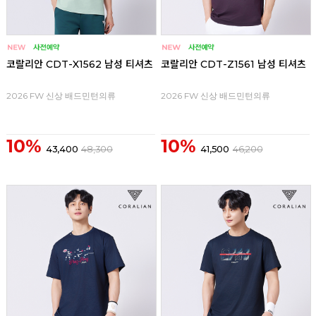
코랄리안 CDT-X1562 남성 티셔츠
코랄리안 CDT-Z1561 남성 티셔츠
2026 FW 신상 배드민턴의류
2026 FW 신상 배드민턴의류
10%
10%
43,400
48,300
41,500
46,200