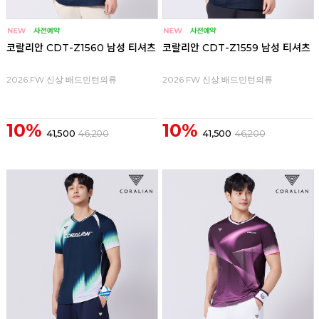
코랄리안 CDT-Z1560 남성 티셔츠
코랄리안 CDT-Z1559 남성 티셔츠
2026 FW 신상 배드민턴의류
2026 FW 신상 배드민턴의류
10%
10%
41,500
46,200
41,500
46,200