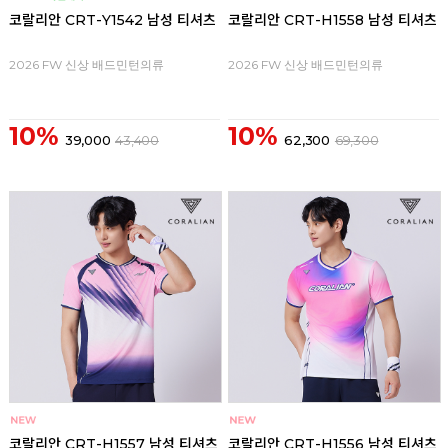
코랄리안 CRT-Y1542 남성 티셔츠
코랄리안 CRT-H1558 남성 티셔츠
2026 FW 신상 배드민턴의류
2026 FW 신상 배드민턴의류
10%
10%
39,000
43,400
62,300
69,300
코랄리안 CRT-H1557 남성 티셔츠
코랄리안 CRT-H1556 남성 티셔츠