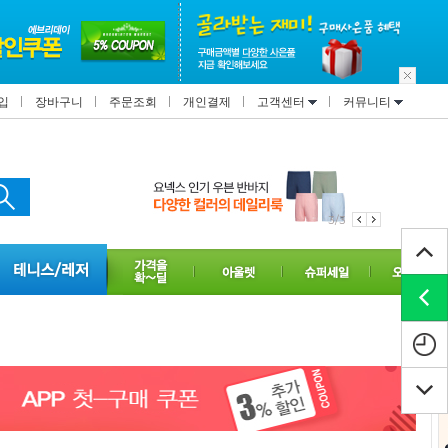
입
장바구니
주문조회
개인결제
고객센터
커뮤니티
3/3