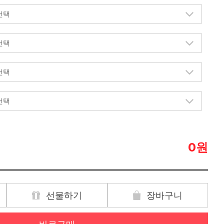
원
0
선물하기
장바구니