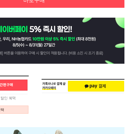
바로구매
혜택