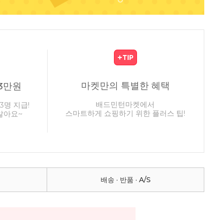
마켓만의 특별한 혜택
3만원
배드민턴마켓에서
3명 지급!
스마트하게 쇼핑하기 위한 플러스 팁!
않아요~
배송 · 반품 · A/S