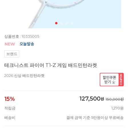
상품번호 : 10335005
브랜드
테크니스트 파이어 T1-Z 게임 배드민턴라켓
2026 신상 배드민턴라켓
127,500
15%
원
150,000원
적립금
1,270원
배송비
결제 금액 기준 5만원이상 무료배송