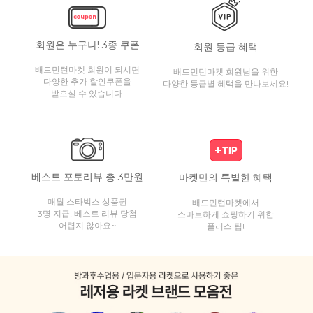
회원은 누구나! 3종 쿠폰
회원 등급 혜택
배드민턴마켓 회원이 되시면
배드민턴마켓 회원님을 위한
다양한 추가 할인쿠폰을
다양한 등급별 혜택을 만나보세요!
받으실 수 있습니다.
베스트 포토리뷰 총 3만원
마켓만의 특별한 혜택
매월 스타벅스 상품권
배드민턴마켓에서
3명 지급! 베스트 리뷰 당첨
스마트하게 쇼핑하기 위한
어렵지 않아요~
플러스 팁!