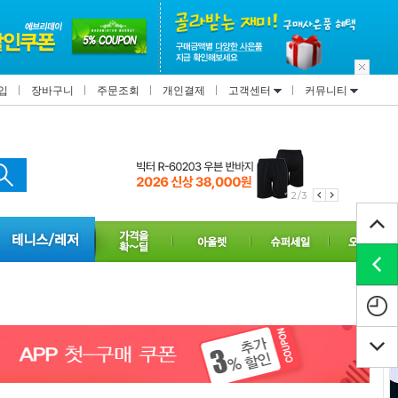
입
장바구니
주문조회
개인결제
고객센터
커뮤니티
2/3