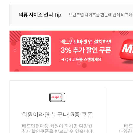
회원이라면 누구나! 3종 쿠폰
배드민턴마켓 회원이 되시면 다양한
배드
추가 할인쿠폰을 받으실 수 있습니다.
다양한