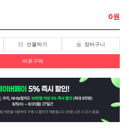
원
0
선물하기
장바구니
바로구매