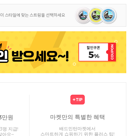
마켓만의 특별한 혜택
3만원
배드민턴마켓에서
3명 지급!
스마트하게 쇼핑하기 위한 플러스 팁!
않아요~