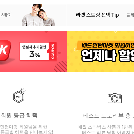
회원 등급 혜택
베스트 포토리뷰 총 
민턴마켓 회원님을 위한
매월 스타벅스 상품권 1만원 
 등급별 혜택을 만나보세요!
베스트 리뷰 당첨 어렵지 