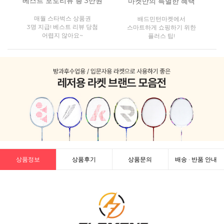
베스트 포토리뷰 총 3만원
마켓만의 특별한 혜택
매월 스타벅스 상품권
배드민턴마켓에서
3명 지급! 베스트 리뷰 당첨
스마트하게 쇼핑하기 위한
어렵지 않아요~
플러스 팁!
상품정보
상품후기
상품문의
배송 · 반품 안내