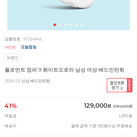
상품번호 : 10334942
브랜드
플로먼트 점퍼 9 화이트오로라 남성 여성 배드민턴화
2026 SS 신상 배드민턴화
129,000
41%
원
219,000원
적립금
1,290원
배송비
결제 금액 기준 5만원이상 무료배송