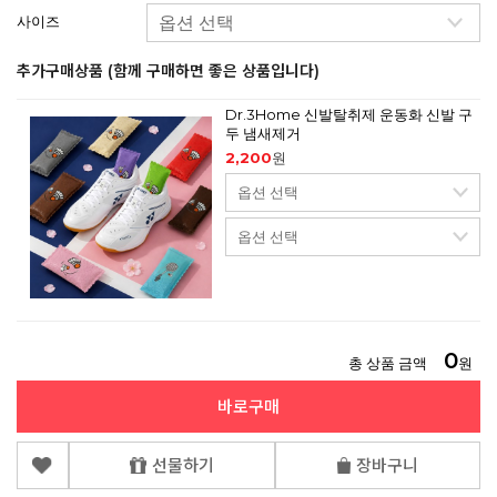
사이즈
추가구매상품 (함께 구매하면 좋은 상품입니다)
Dr.3Home 신발탈취제 운동화 신발 구
두 냄새제거
2,200
원
0
총 상품 금액
원
바로구매
선물하기
장바구니