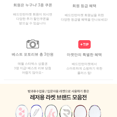
회원은 누구나! 3종 쿠폰
회원 등급 혜택
배드민턴마켓 회원이 되시면
배드민턴마켓 회원님을 위한
다양한 추가 할인쿠폰을
다양한 등급별 혜택을 만나보세요!
받으실 수 있습니다.
베스트 포토리뷰 총 3만원
마켓만의 특별한 혜택
매월 스타벅스 상품권
배드민턴마켓에서
3명 지급! 베스트 리뷰 당첨
스마트하게 쇼핑하기 위한
어렵지 않아요~
플러스 팁!