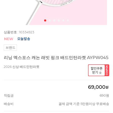
상품번호 : 10334923
브랜드
리닝 엑스포스 캐논 래빗 핑크 배드민턴라켓 AYPW045
2026 신상 배드민턴라켓
69,000
원
적립금
690원
배송비
결제 금액 기준 5만원이상 무료배송