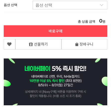
옵션 선택
0
총 상품 금액
원
바로구매
선물하기
장바구니