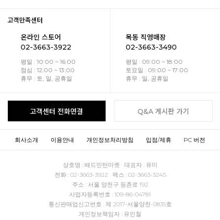
고객만족센터
온라인 스토어
목동 직영매장
02-3663-3922
02-3663-3490
평일 : 10:00 ~ 16:00
평일 : 09:00 ~ 18:00
점심 : 12:00 ~ 13:00
토요일 : 09:00 ~ 17:00
휴무 : 토, 일, 공휴일
휴무 : 일, 공휴일
고객센터 전화연결
Q&A 게시판 가기
회사소개
이용안내
개인정보처리방침
입점/제휴
PC 버전
상호명 : 배드민턴마켓 대표자 : 유미
전화 : 02-3663-3922 팩스 : 02-3663-3245
주소 : 서울 양천구 등촌로 192
사업자등록번호 : 109-86-04781
통신판매업신고번호 : 제 2017-서울양천-0835호
개인정보책임자 : 유인철