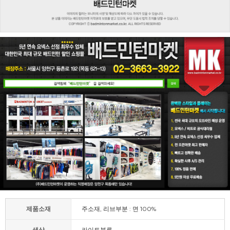
제품소재
주소재, 리브부분 : 면 100%
색상
라이트블루