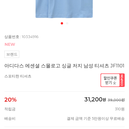
상품번호 : 10334916
브랜드
아디다스 에센셜 스몰로고 싱글 저지 남성 티셔츠 JF1101
스포티한 티셔츠
31,200
20%
원
39,000원
적립금
310원
배송비
결제 금액 기준 5만원이상 무료배송