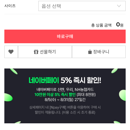
사이즈
0
총 상품 금액
원
바로구매
선물하기
장바구니