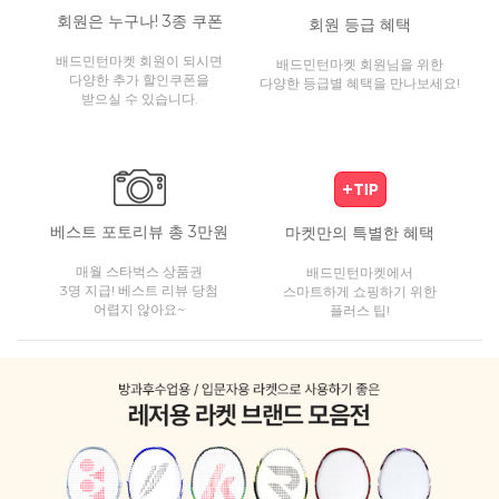
회원은 누구나! 3종 쿠폰
회원 등급 혜택
배드민턴마켓 회원이 되시면
배드민턴마켓 회원님을 위한
다양한 추가 할인쿠폰을
다양한 등급별 혜택을 만나보세요!
받으실 수 있습니다.
베스트 포토리뷰 총 3만원
마켓만의 특별한 혜택
매월 스타벅스 상품권
배드민턴마켓에서
3명 지급! 베스트 리뷰 당첨
스마트하게 쇼핑하기 위한
어렵지 않아요~
플러스 팁!