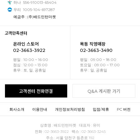
하나
556-910013-65404
우리
1005-104-697287
예금주 : (주)배드민턴마켓
고객만족센터
온라인 스토어
목동 직영매장
02-3663-3922
02-3663-3490
평일 : 10:00 ~ 16:00
평일 : 09:00 ~ 18:00
점심 : 12:00 ~ 13:00
토요일 : 09:00 ~ 17:00
휴무 : 토, 일, 공휴일
휴무 : 일, 공휴일
고객센터 전화연결
Q&A 게시판 가기
회사소개
이용안내
개인정보처리방침
입점/제휴
PC 버전
상호명 : 배드민턴마켓 대표자 : 유미
전화 : 02-3663-3922 팩스 : 02-3663-3245
주소 : 서울 양천구 등촌로 192