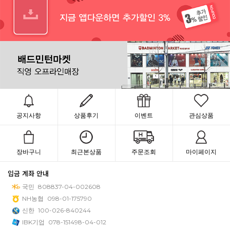
공지사항
상품후기
이벤트
관심상품
장바구니
최근본상품
주문조회
마이페이지
입금 계좌 안내
국민
808837-04-002608
NH농협
098-01-175790
신한
100-026-840244
IBK기업
078-151498-04-012