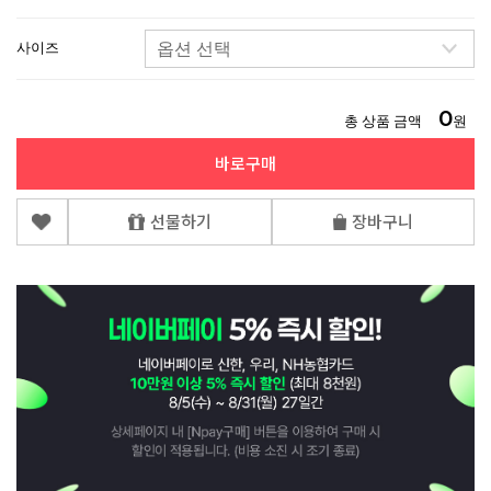
사이즈
0
총 상품 금액
원
바로구매
선물하기
장바구니