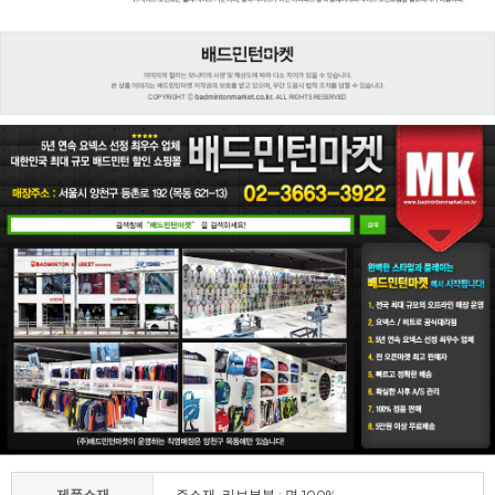
제품소재
주소재, 리브부분 : 면 100%