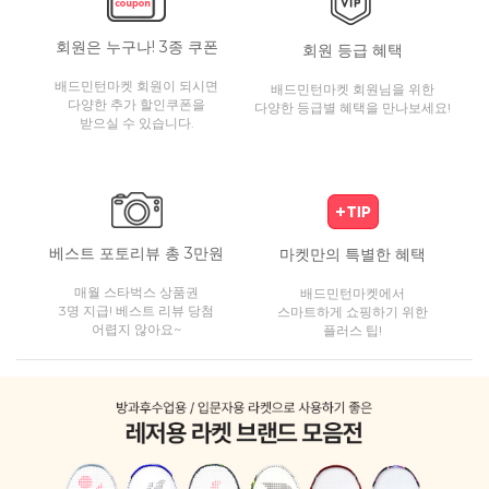
회원은 누구나! 3종 쿠폰
회원 등급 혜택
배드민턴마켓 회원이 되시면
배드민턴마켓 회원님을 위한
다양한 추가 할인쿠폰을
다양한 등급별 혜택을 만나보세요!
받으실 수 있습니다.
베스트 포토리뷰 총 3만원
마켓만의 특별한 혜택
매월 스타벅스 상품권
배드민턴마켓에서
3명 지급! 베스트 리뷰 당첨
스마트하게 쇼핑하기 위한
어렵지 않아요~
플러스 팁!