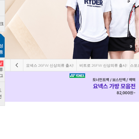
요넥스 26FW 신상의류 출시!
비트로 26FW 신상의류 출시!
스포