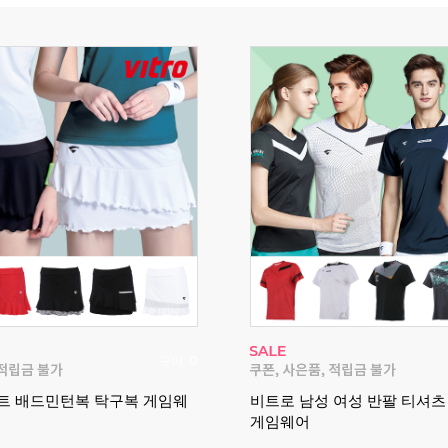
구매
0
트 배드민턴복 탁구복 게임웨
비트로 남성 여성 반팔 티셔
게임웨어