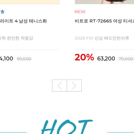
 라이트 4 남성 테니스화
비트로 RT-72665 여성 티셔
1
지력 편안한 착용감
2026 FW 신상 배드민턴의류
20%
4,100
63,200
99,000
79,000