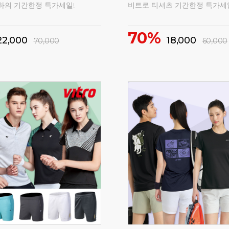
하의 기간한정 특가세일!
비트로 티셔츠 기간한정 특가세
70%
22,000
18,000
70,000
60,000