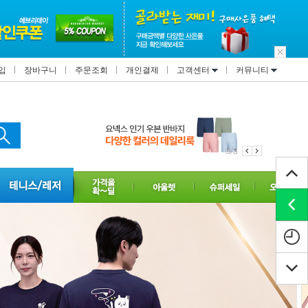
입
장바구니
주문조회
개인결제
고객센터
커뮤니티
1/3