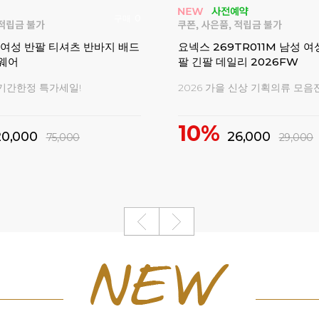
구매
0
 여성 반팔 티셔츠 반바지 배드
요넥스 269TR011M 남성 여
웨어
팔 긴팔 데일리 2026FW
기간한정 특가세일!
2026 가을 신상 기획의류 모음전
10%
20,000
26,000
75,000
29,000