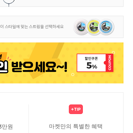
마켓만의 특별한 혜택
3만원