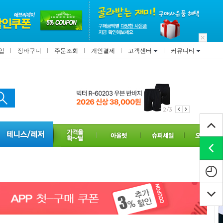
입
장바구니
주문조회
개인결제
고객센터
커뮤니티
2/3