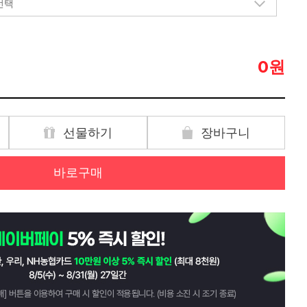
원
0
선물하기
장바구니
바로구매