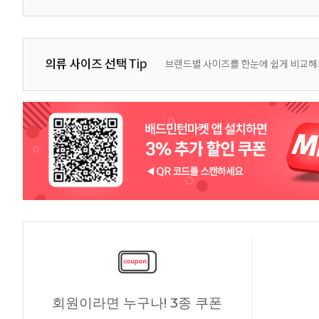
회원이라면 누구나! 3종 쿠폰