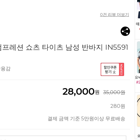
0
건 리뷰 더보기
프레션 쇼츠 타이츠 남성 반바지 IN5591
착용감
28,000
원
35,000원
280원
결제 금액 기준 5만원이상 무료배송