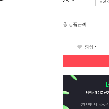
사이즈
총 상품금액
찜하기