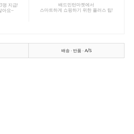
배드민턴마켓에서
3명 지급!
스마트하게 쇼핑하기 위한 플러스 팁!
않아요~
배송 · 반품 · A/S