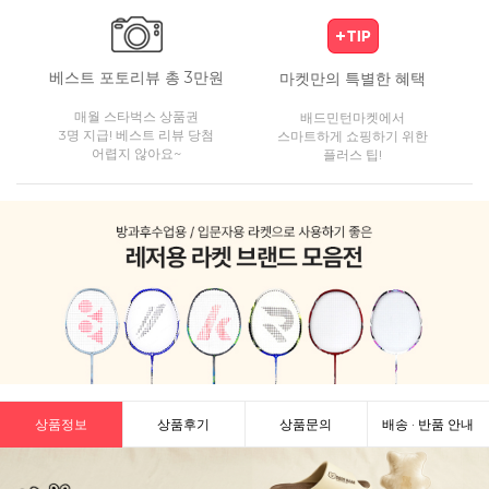
베스트 포토리뷰 총 3만원
마켓만의 특별한 혜택
매월 스타벅스 상품권
배드민턴마켓에서
3명 지급! 베스트 리뷰 당첨
스마트하게 쇼핑하기 위한
어렵지 않아요~
플러스 팁!
상품정보
상품후기
상품문의
배송 · 반품 안내