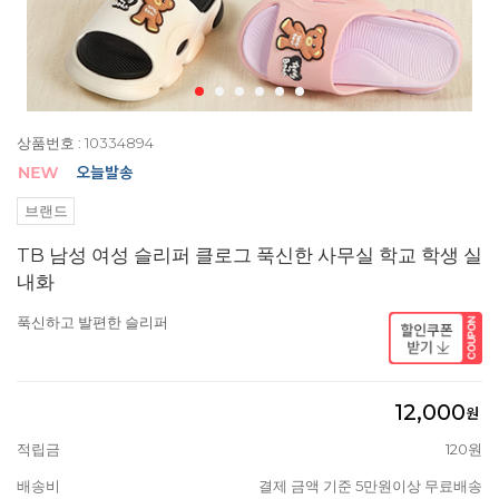
상품번호 : 10334894
브랜드
TB 남성 여성 슬리퍼 클로그 푹신한 사무실 학교 학생 실
내화
푹신하고 발편한 슬리퍼
12,000
원
적립금
120원
배송비
결제 금액 기준 5만원이상 무료배송