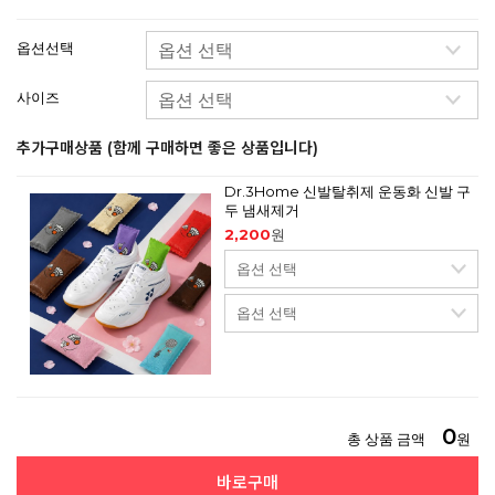
옵션선택
사이즈
추가구매상품 (함께 구매하면 좋은 상품입니다)
Dr.3Home 신발탈취제 운동화 신발 구
두 냄새제거
2,200
원
0
총 상품 금액
원
바로구매