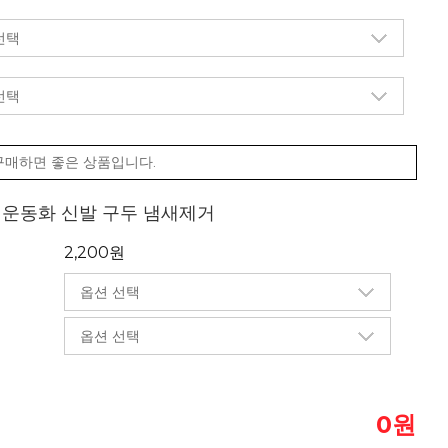
구매하면 좋은 상품입니다.
제 운동화 신발 구두 냄새제거
2,200원
원
0