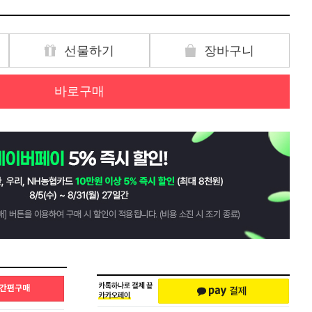
선물하기
장바구니
바로구매