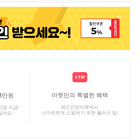
마켓만의 특별한 혜택
3만원
배드민턴마켓에서
3명 지급!
스마트하게 쇼핑하기 위한 플러스 팁!
않아요~