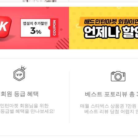
회원 등급 혜택
베스트 포토리뷰 총 
민턴마켓 회원님을 위한
매월 스타벅스 상품권 1만원 
 등급별 혜택을 만나보세요!
베스트 리뷰 당첨 어렵지 