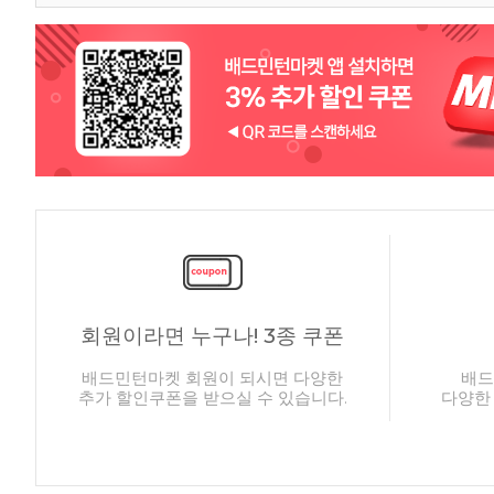
회원이라면 누구나! 3종 쿠폰
배드민턴마켓 회원이 되시면 다양한
배드
추가 할인쿠폰을 받으실 수 있습니다.
다양한