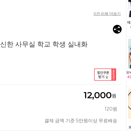
0
건 리뷰 더보기
푹신한 사무실 학교 학생 실내화
12,000
원
120원
결제 금액 기준 5만원이상 무료배송