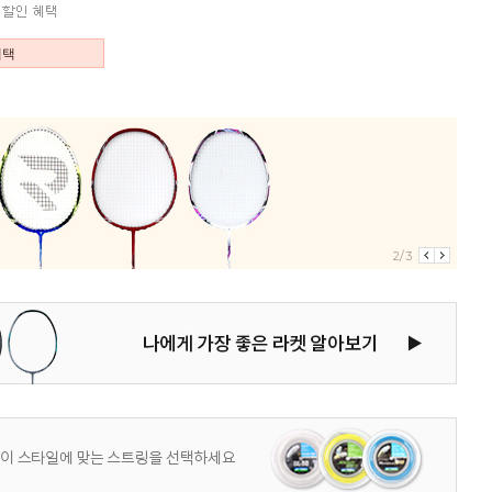
혜택
2/3