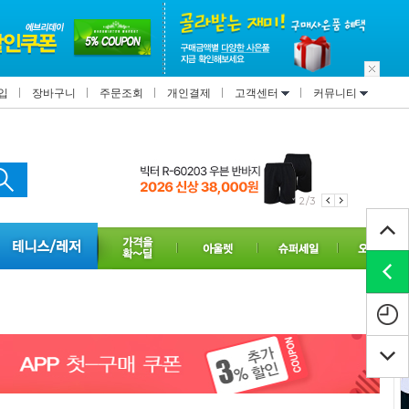
입
장바구니
주문조회
개인결제
고객센터
커뮤니티
2/3