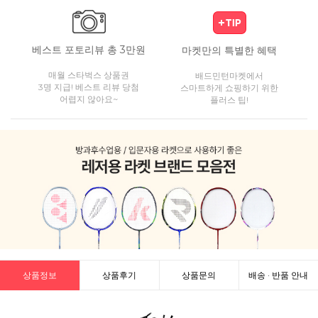
베스트 포토리뷰 총 3만원
마켓만의 특별한 혜택
매월 스타벅스 상품권
배드민턴마켓에서
3명 지급! 베스트 리뷰 당첨
스마트하게 쇼핑하기 위한
어렵지 않아요~
플러스 팁!
상품정보
상품후기
상품문의
배송 · 반품 안내