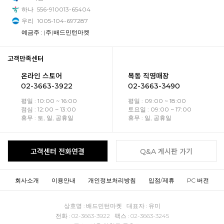
하나
556-910013-65404
우리
1005-104-697287
예금주 : (주)배드민턴마켓
고객만족센터
온라인 스토어
목동 직영매장
02-3663-3922
02-3663-3490
평일 : 10:00 ~ 16:00
평일 : 09:00 ~ 18:00
점심 : 12:00 ~ 13:00
토요일 : 09:00 ~ 17:00
휴무 : 토, 일, 공휴일
휴무 : 일, 공휴일
고객센터 전화연결
Q&A 게시판 가기
회사소개
이용안내
개인정보처리방침
입점/제휴
PC 버전
상호명 : 배드민턴마켓 대표자 : 유미
전화 : 02-3663-3922 팩스 : 02-3663-3245