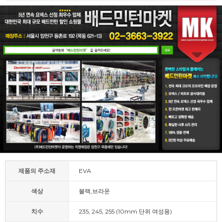
제품의 주소재
EVA
색상
블랙,브라운
치수
235, 245, 255 (10mm 단위 여성용)