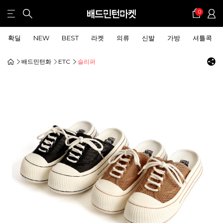
0
확딜
NEW
BEST
라켓
의류
신발
가방
셔틀콕
배드민턴화
ETC
슬리퍼