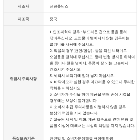
제조자
신원홀딩스
제조국
중국
1. 인조피혁의 경우 : 부드러운 천으로 물을 묻혀
닦아주십시오. 오염물이 떨어지지 않는 경우에는
클리너를 사용해 주십시오.
2. 직물의 경우(천연/합성) : 물을 적신 브러쉬로
오염물을 떨쳐내 주십시오. 형태 변형 방지를 위하여
흰 종이나 천을 넣어서, 통풍이 잘 되는 그늘에서
건조시켜 주십시오.
3. 세척시 세탁기에 절대 넣지 마십시오.
취급시 주의사항
4. 바닥마모가 심한 경우 미끄러울 수 있으니 무리한
착화를 피하십시오.
5. 소비자가 수선을 하여 제품을 변형,손상 시켰을
경우에는 보상이 불가합니다.
6. 소비자 취급 주의사항을 이행하지 않을 경우
보상의 책임을 지지 않습니다.
7. 잘못된 세탁 및 착화, 제품 훼손으로 인한 변형 및
품질 이상에 대해서는 보상의 책임을 지지 않습니다.
품질보증기준
관련법 및 소비자분쟁해결 규정에 따름