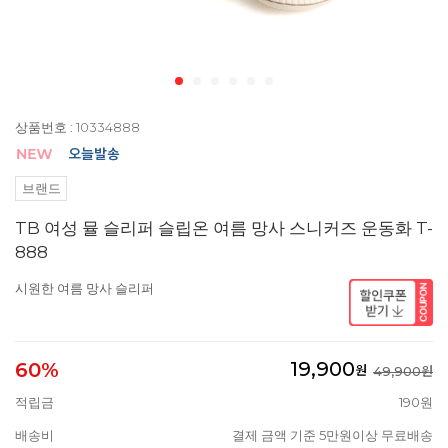
상품번호 : 10334888
브랜드
TB 여성 뮬 슬리퍼 슬립온 여름 망사 스니커즈 운동화 T-
888
시원한 여름 망사 슬리퍼
19,900
60%
원
49,900원
적립금
190원
배송비
결제 금액 기준 5만원이상 무료배송