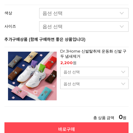
색상
사이즈
추가구매상품 (함께 구매하면 좋은 상품입니다)
Dr.3Home 신발탈취제 운동화 신발 구
두 냄새제거
2,200
원
0
총 상품 금액
원
바로구매