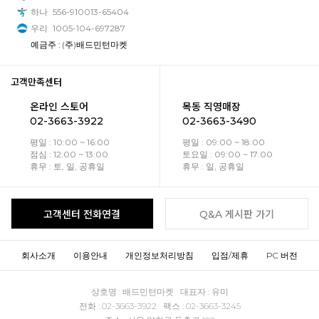
하나
556-910013-65404
우리
1005-104-697287
예금주 : (주)배드민턴마켓
고객만족센터
온라인 스토어
목동 직영매장
02-3663-3922
02-3663-3490
평일 : 10:00 ~ 16:00
평일 : 09:00 ~ 18:00
점심 : 12:00 ~ 13:00
토요일 : 09:00 ~ 17:00
휴무 : 토, 일, 공휴일
휴무 : 일, 공휴일
고객센터 전화연결
Q&A 게시판 가기
회사소개
이용안내
개인정보처리방침
입점/제휴
PC 버전
상호명 : 배드민턴마켓 대표자 : 유미
전화 : 02-3663-3922 팩스 : 02-3663-3245