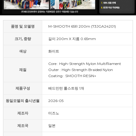
품명 및 모델명
M-SMOOTH 65R 200m (73JGA24201)
크기, 중량
길이 200m X 지름 0.65mm
색상
화이트
Core : High-Strength Nylon Multifilament
재질
Outer : High-Strength Braided Nylon
Coating : SMOOTH RESIN+
제품구성
배드민턴 롤스트링 1개
동일모델의 출시년월
2026-05
제조자
미즈노
제조국
일본