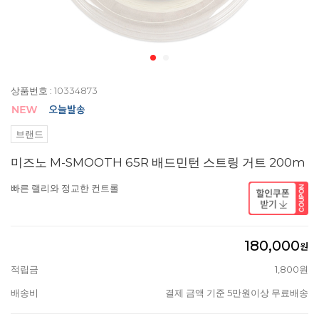
상품번호 : 10334873
브랜드
미즈노 M-SMOOTH 65R 배드민턴 스트링 거트 200m
빠른 랠리와 정교한 컨트롤
180,000
원
적립금
1,800원
배송비
결제 금액 기준 5만원이상 무료배송