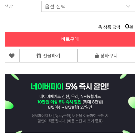
색상
0
총 상품 금액
원
바로구매
선물하기
장바구니