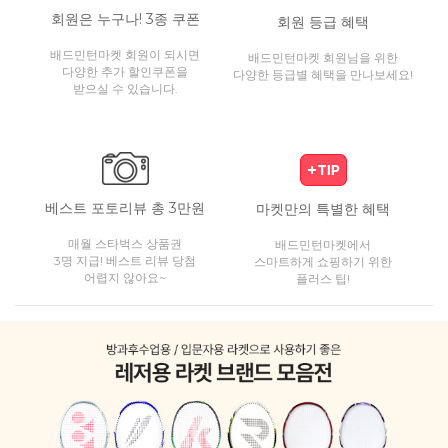
회원은 누구나! 3종 쿠폰
회원 등급 혜택
배드민턴마켓 회원이 되시면
배드민턴마켓 회원님을 위한
다양한 추가 할인쿠폰을
다양한 등급별 혜택을 만나보세요!
받으실 수 있습니다.
베스트 포토리뷰 총 3만원
마켓만의 특별한 혜택
매월 스타벅스 상품권
배드민턴마켓에서
3명 지급! 베스트 리뷰 당첨
스마트하게 쇼핑하기 위한
어렵지 않아요~
플러스 팁!