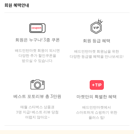
회원 혜택안내
회원은 누구나! 3종 쿠폰
회원 등급 혜택
배드민턴마켓 회원이 되시면
배드민턴마켓 회원님을 위한
다양한 추가 할인쿠폰을
다양한 등급별 혜택을 만나보세요!
받으실 수 있습니다.
베스트 포토리뷰 총 3만원
마켓만의 특별한 혜택
매월 스타벅스 상품권
배드민턴마켓에서
3명 지급! 베스트 리뷰 당첨
스마트하게 쇼핑하기 위한
어렵지 않아요~
플러스 팁!