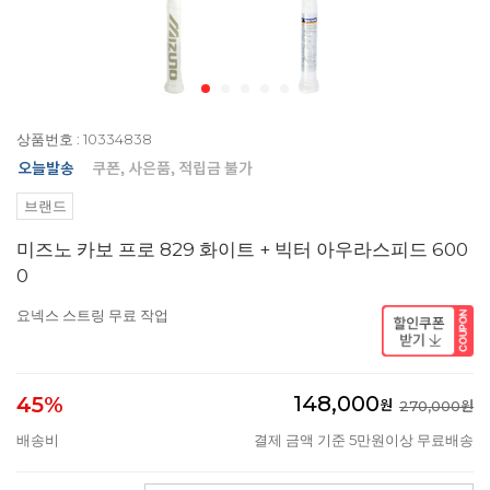
상품번호 : 10334838
브랜드
미즈노 카보 프로 829 화이트 + 빅터 아우라스피드 600
0
요넥스 스트링 무료 작업
148,000
45%
원
270,000원
배송비
결제 금액 기준 5만원이상 무료배송