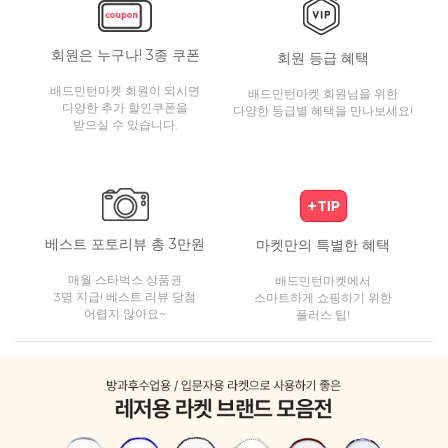
회원은 누구나! 3종 쿠폰
회원 등급 혜택
배드민턴마켓 회원이 되시면
배드민턴마켓 회원님을 위한
다양한 추가 할인쿠폰을
다양한 등급별 혜택을 만나보세요!
받으실 수 있습니다.
베스트 포토리뷰 총 3만원
마켓만의 특별한 혜택
매월 스타벅스 상품권
배드민턴마켓에서
3명 지급! 베스트 리뷰 당첨
스마트하게 쇼핑하기 위한
어렵지 않아요~
플러스 팁!