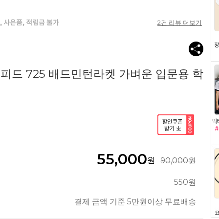
2
건 리뷰 더보기
피드 725 배드민턴라켓 가벼운 입문용 학
55,000
원
90,000원
550원
결제 금액 기준 5만원이상 무료배송