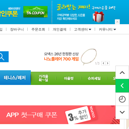
입
장바구니
주문조회
개인결제
고객센터
커뮤니티
1/3