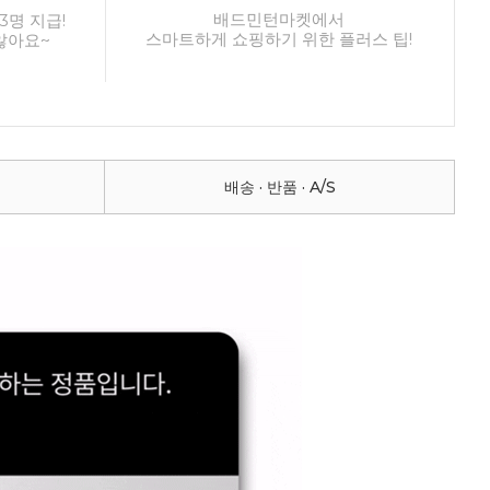
배드민턴마켓에서
3명 지급!
스마트하게 쇼핑하기 위한 플러스 팁!
않아요~
배송 · 반품 · A/S