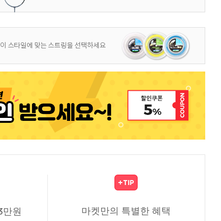
마켓만의 특별한 혜택
3만원