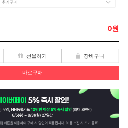
원
0
선물하기
장바구니
바로구매