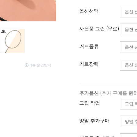
옵션선택
사은품 그립 (무료)
거트종류
거트장력
추가옵션
(추가 구매를 원
그립 작업
양말 추가구매