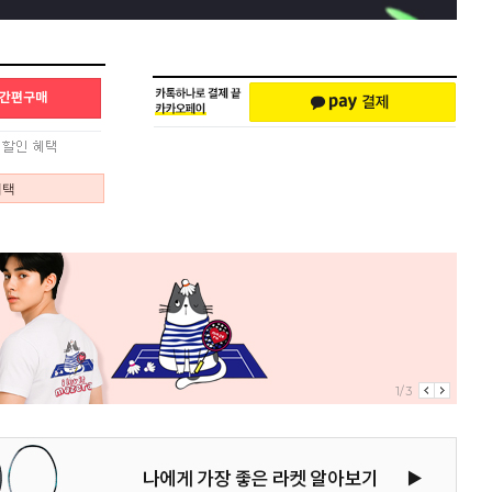
혜택
1/3