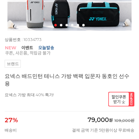
상품번호 : 10334773
브랜드
요넥스 배드민턴 테니스 가방 백팩 입문자 동호인 선수
용
요넥스 가방 최대 40% 특가!
79,000
27%
원
109,000원
배송비
결제 금액 기준 5만원이상 무료배송