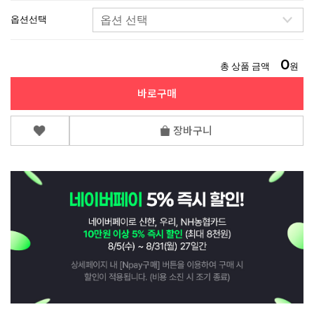
옵션선택
0
총 상품 금액
원
바로구매
장바구니