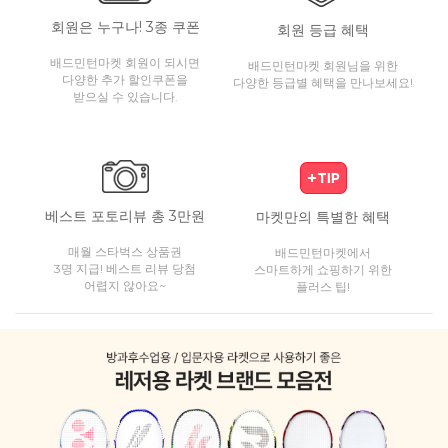
회원은 누구나! 3종 쿠폰
회원 등급 혜택
배드민턴마켓 회원이 되시면
배드민턴마켓 회원님을 위한
다양한 추가 할인쿠폰을
다양한 등급별 혜택을 만나보세요!
받으실 수 있습니다.
베스트 포토리뷰 총 3만원
마켓만의 특별한 혜택
매월 스타벅스 상품권
배드민턴마켓에서
3명 지급! 베스트 리뷰 당첨
스마트하게 쇼핑하기 위한
어렵지 않아요~
플러스 팁!