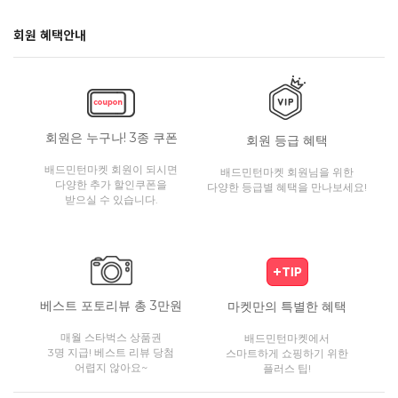
회원 혜택안내
회원은 누구나! 3종 쿠폰
회원 등급 혜택
배드민턴마켓 회원이 되시면
배드민턴마켓 회원님을 위한
다양한 추가 할인쿠폰을
다양한 등급별 혜택을 만나보세요!
받으실 수 있습니다.
베스트 포토리뷰 총 3만원
마켓만의 특별한 혜택
매월 스타벅스 상품권
배드민턴마켓에서
3명 지급! 베스트 리뷰 당첨
스마트하게 쇼핑하기 위한
어렵지 않아요~
플러스 팁!