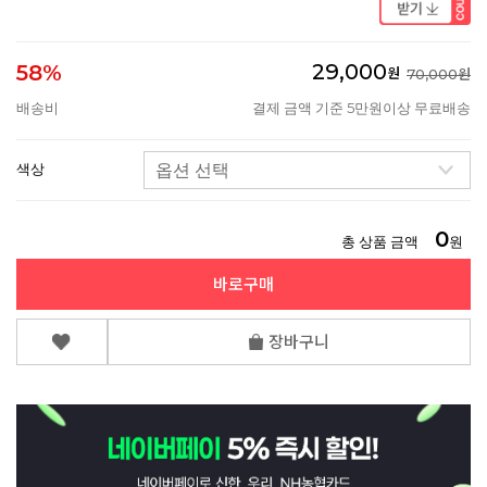
29,000
58%
원
70,000원
배송비
결제 금액 기준 5만원이상 무료배송
색상
0
총 상품 금액
원
바로구매
장바구니