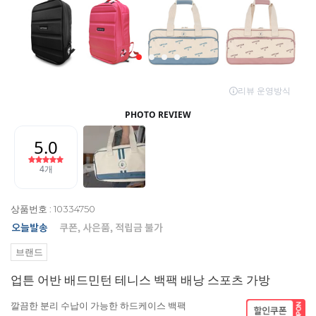
상품번호 : 10334750
브랜드
업튼 어반 배드민턴 테니스 백팩 배낭 스포츠 가방
깔끔한 분리 수납이 가능한 하드케이스 백팩