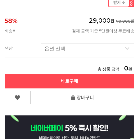
29,000
58%
원
70,000원
배송비
결제 금액 기준 5만원이상 무료배송
색상
0
총 상품 금액
원
바로구매
장바구니